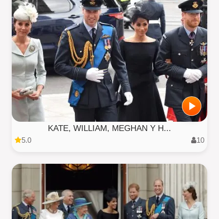
KATE, WILLIAM, MEGHAN Y H...
5.0
10