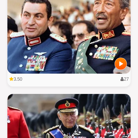
3.50
27