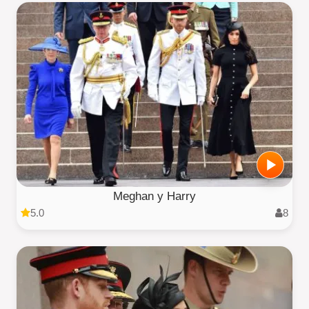
Meghan y Harry
5.0
8