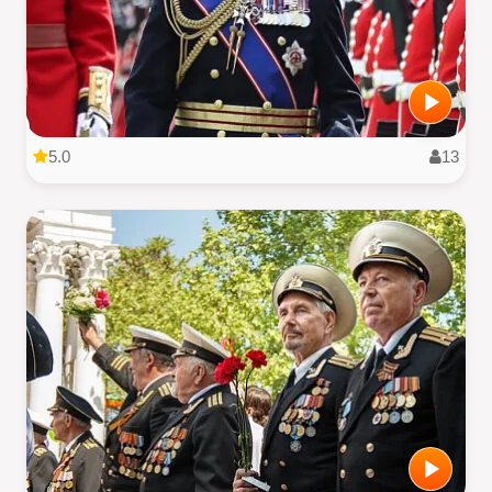
5.0
13