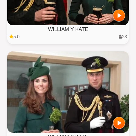
WILLIAM Y KATE
5.0
23