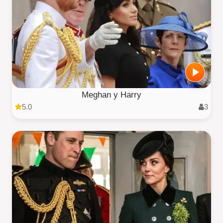
Meghan y Harry
5.0
3