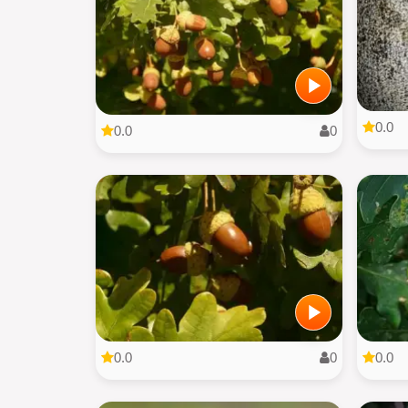
0.0
0.0
0
0.0
0
0.0