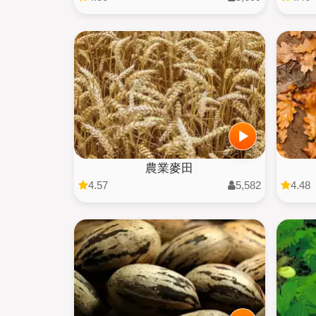
農業麥田
4.57
5,582
4.48