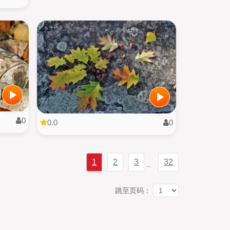
0
0.0
0
1
2
3
32
...
跳至页码：