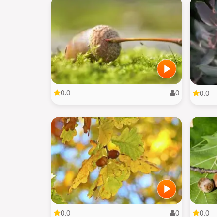
0.0
0
0.0
0.0
0
0.0