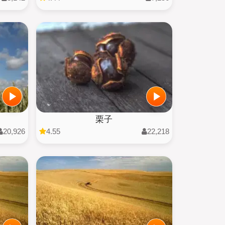
栗子
20,926
4.55
22,218