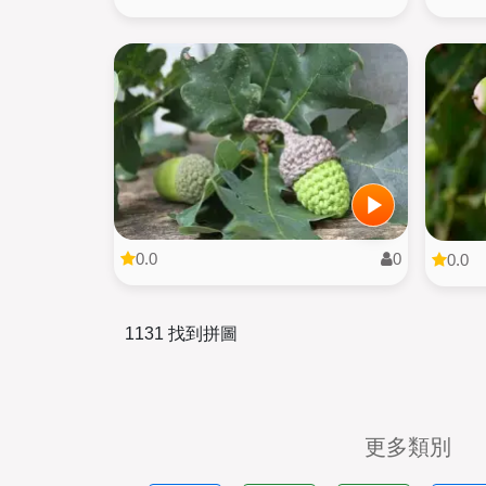
0.0
0
0.0
1131 找到拼圖
更多類別