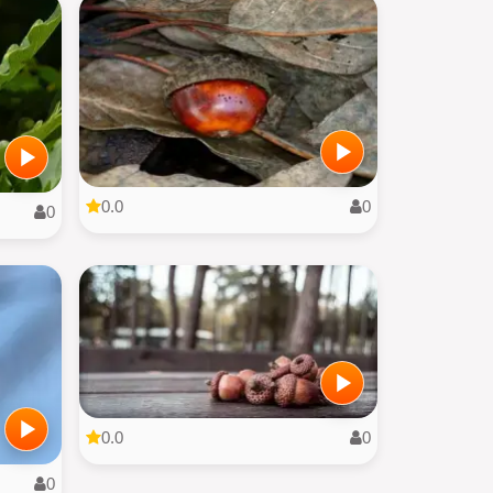
0.0
0
0
0.0
0
0