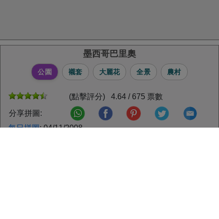
墨西哥巴里奧
公園
襯套
大麗花
全景
農村
(點擊評分) 4.64 / 675 票數
分享拼圖:
每日拼圖
: 04/11/2008
最佳紀錄者： Helsbels 完成時間：2012-08-21
圖片所有權人：http://www.morguefile.com