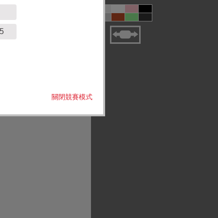
5
關閉競賽模式