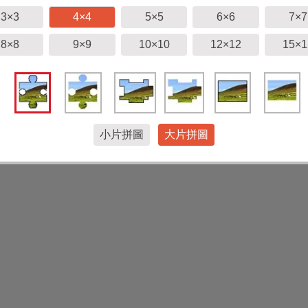
3×3
4×4
5×5
6×6
7×7
8×8
9×9
10×10
12×12
15×1
小片拼圖
大片拼圖