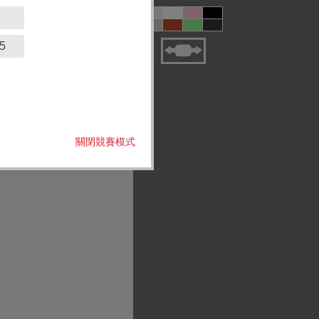
5
關閉競賽模式