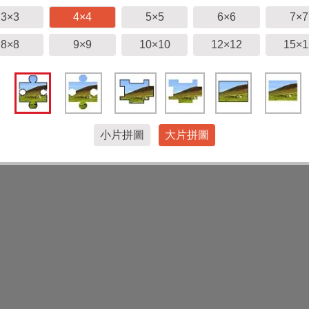
3×3
4×4
5×5
6×6
7×7
8×8
9×9
10×10
12×12
15×1
小片拼圖
大片拼圖