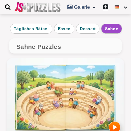
Galerie
Tägliches Rätsel
Essen
Dessert
Sahne
G
Sahne Puzzles