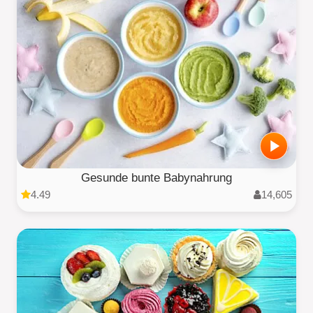
Gesunde bunte Babynahrung
4.49
14,605