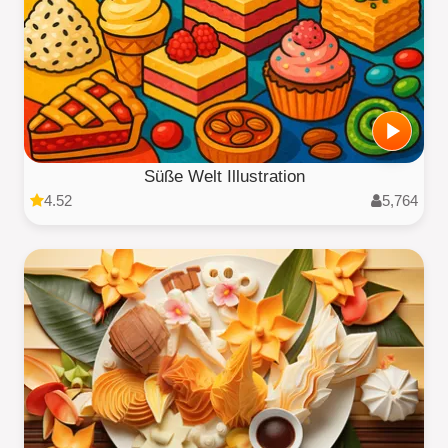
Süße Welt Illustration
4.52
5,764