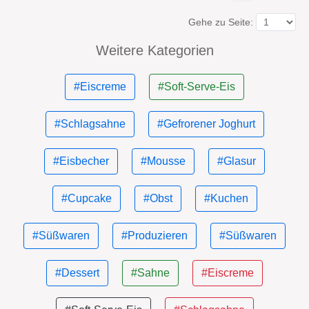
Gehe zu Seite:
Weitere Kategorien
#Eiscreme
#Soft-Serve-Eis
#Schlagsahne
#Gefrorener Joghurt
#Eisbecher
#Mousse
#Glasur
#Cupcake
#Obst
#Kuchen
#Süßwaren
#Produzieren
#Süßwaren
#Dessert
#Sahne
#Eiscreme