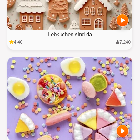
Lebkuchen sind da
4.46
7,240