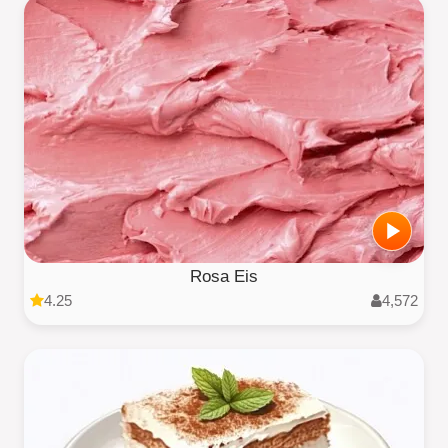
Rosa Eis
4.25
4,572