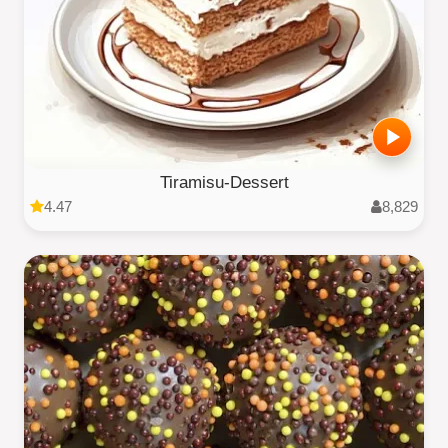
Tiramisu-Dessert
4.47
8,829