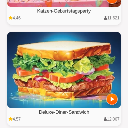
Katzen-Geburtstagsparty
4.46
11,621
Deluxe-Diner-Sandwich
4.57
12,067