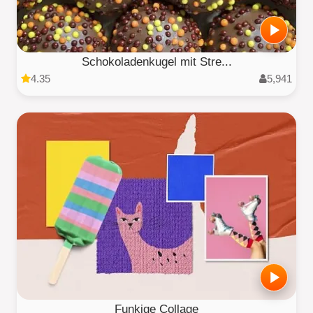
Schokoladenkugel mit Stre...
4.35
5,941
Funkige Collage