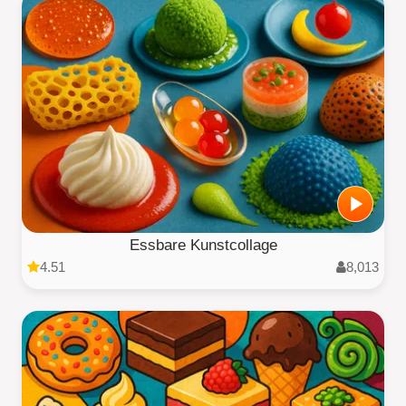
Essbare Kunstcollage
4.51
8,013