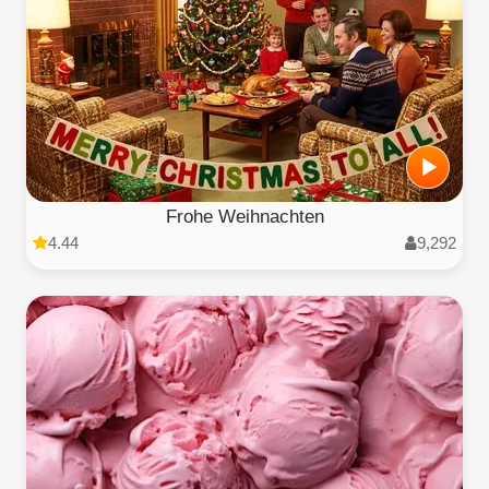
Frohe Weihnachten
4.44
9,292