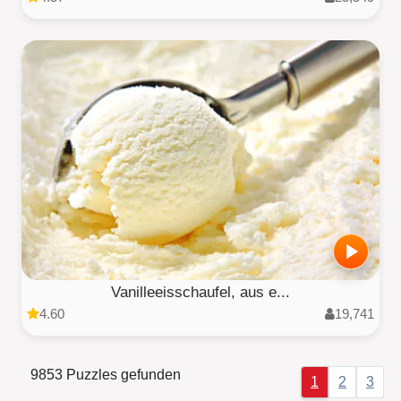
Vanilleeisschaufel, aus e...
4.60
19,741
9853 Puzzles gefunden
1
2
3