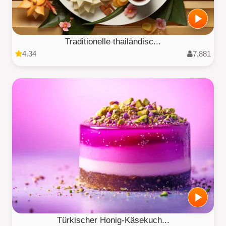
Traditionelle thailändisc...
4.34
7,881
Türkischer Honig-Käsekuch...