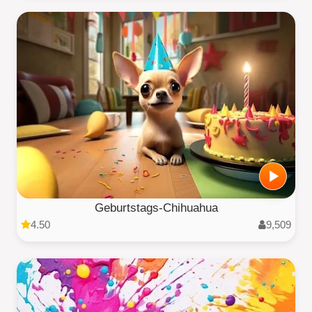
Geburtstags-Chihuahua
4.50
9,509