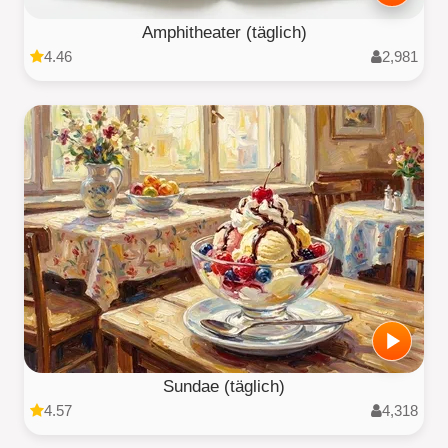
Amphitheater (täglich)
4.46
2,981
Sundae (täglich)
4.57
4,318