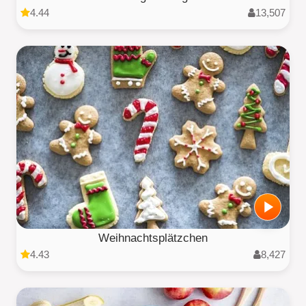
4.44
13,507
Weihnachtsplätzchen
4.43
8,427