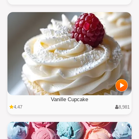
Vanille Cupcake
4.47
8,981