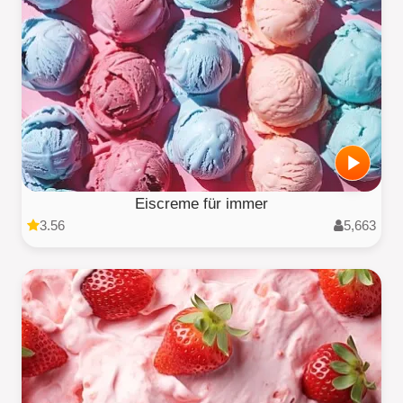
Eiscreme für immer
3.56
5,663