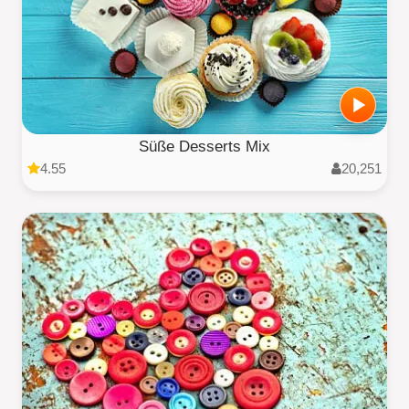
Süße Desserts Mix
4.55
20,251