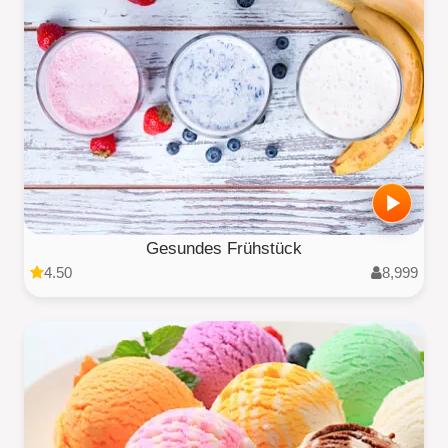
Gesundes Frühstück
4.50
8,999