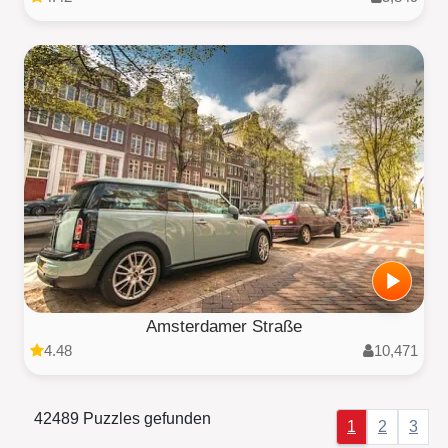
Amsterdamer Straße
4.48
10,471
42489 Puzzles gefunden
1
2
3