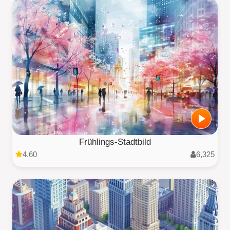
Frühlings-Stadtbild
4.60
6,325