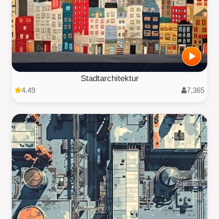
Stadtarchitektur
4.49
7,365