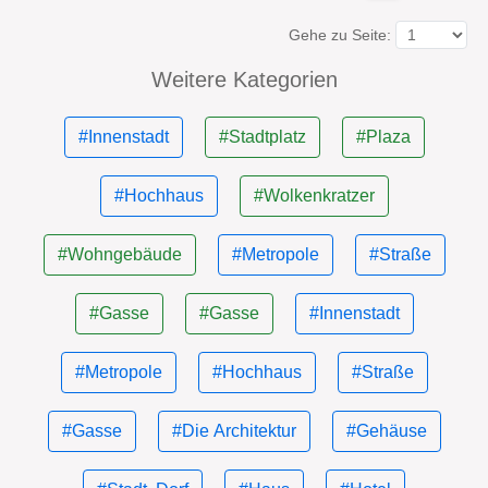
Gehe zu Seite:
Weitere Kategorien
#Innenstadt
#Stadtplatz
#Plaza
#Hochhaus
#Wolkenkratzer
#Wohngebäude
#Metropole
#Straße
#Gasse
#Gasse
#Innenstadt
#Metropole
#Hochhaus
#Straße
#Gasse
#Die Architektur
#Gehäuse