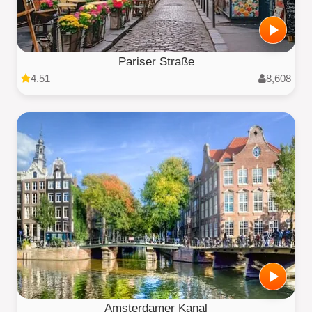
Pariser Straße
4.51
8,608
Amsterdamer Kanal