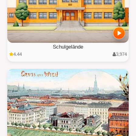
Schulgelände
4.44
3,974