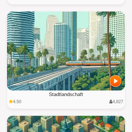
Stadtlandschaft
4.50
4,827