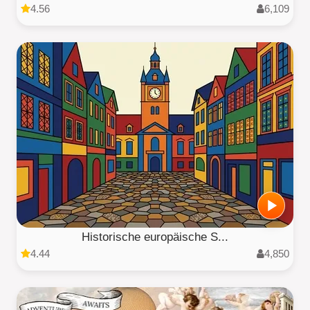
4.56
6,109
Historische europäische S...
4.44
4,850