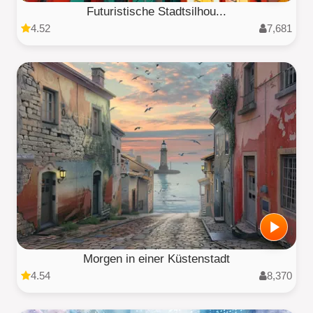
Futuristische Stadtsilhou...
4.52
7,681
Morgen in einer Küstenstadt
4.54
8,370