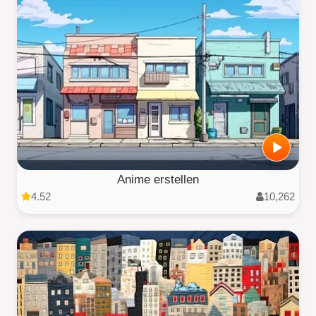
Anime erstellen
4.52
10,262