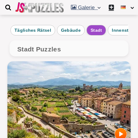
Galerie
Tägliches Rätsel
Gebäude
Stadt
Innenstadt
Stadt Puzzles