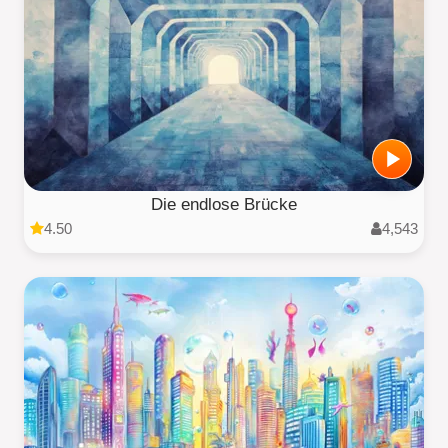
Die endlose Brücke
4.50
4,543