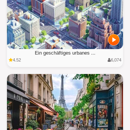
Ein geschäftiges urbanes ...
4.52
6,074