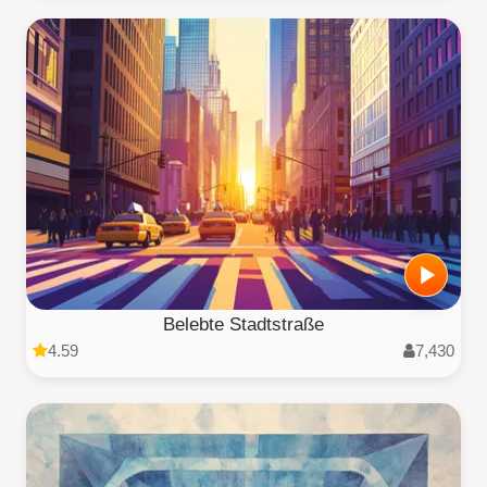
Belebte Stadtstraße
4.59
7,430