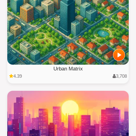
Urban Matrix
4.39
3,708