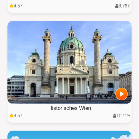
4.57
8,767
Historisches Wien
4.57
10,119