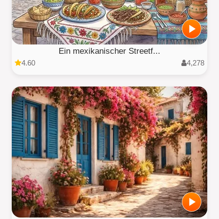
Ein mexikanischer Streetf...
4.60
4,278