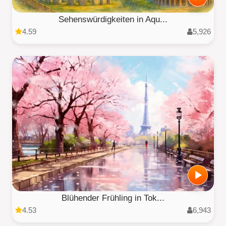
Sehenswürdigkeiten in Aqu...
4.59
5,926
Blühender Frühling in Tok...
4.53
6,943