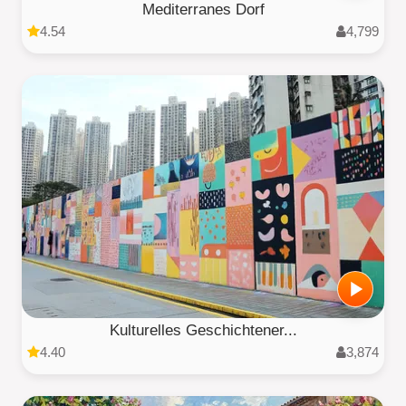
Mediterranes Dorf
4.54
4,799
Kulturelles Geschichtener...
4.40
3,874