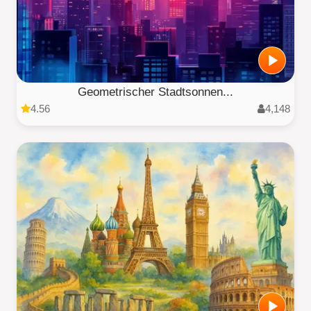
Geometrischer Stadtsonnen...
4.56
4,148