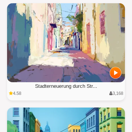
Stadterneuerung durch Str...
4.58
3,168