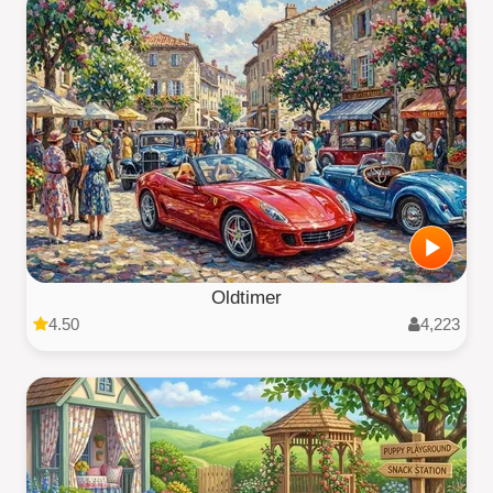
Oldtimer
4.50
4,223