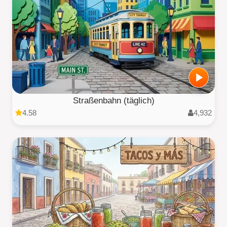
Straßenbahn (täglich)
4.58
4,932