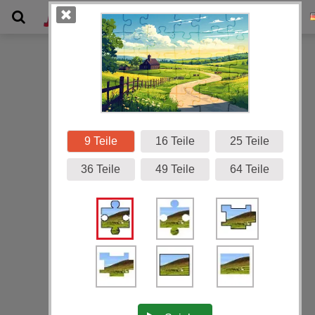
Galerie
9 Teile
16 Teile
25 Teile
36 Teile
49 Teile
64 Teile