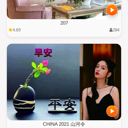
207
4.69
284
CHINA 2021 山河令