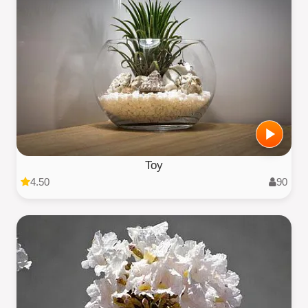
Toy
4.50
90