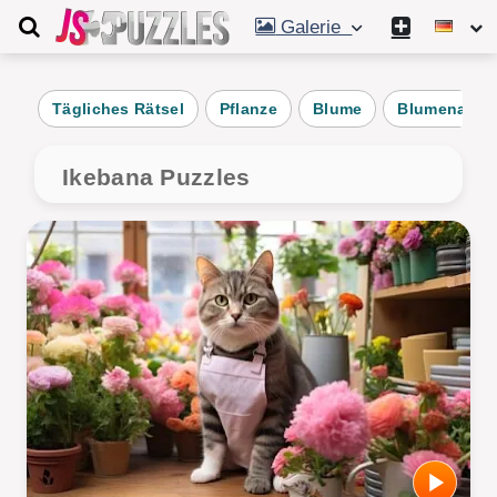
Galerie
Tägliches Rätsel
Pflanze
Blume
Blumenarra
Ikebana Puzzles