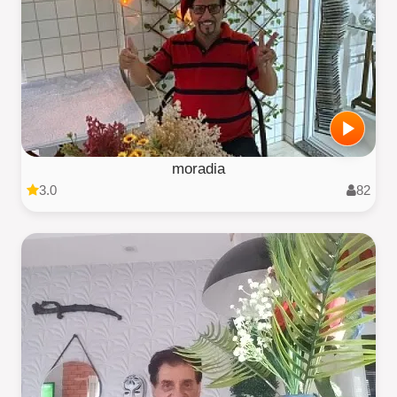
moradia
3.0
82