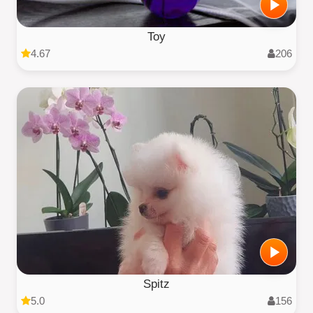
Toy
4.67
206
Spitz
5.0
156