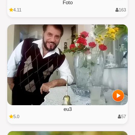
Foto
4.11
163
eu3
5.0
57