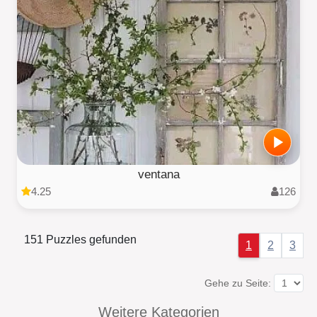
ventana
4.25
126
151 Puzzles gefunden
1
2
3
Gehe zu Seite:
Weitere Kategorien