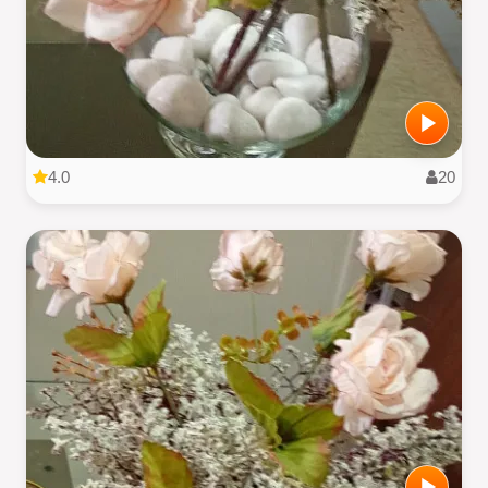
4.0
20