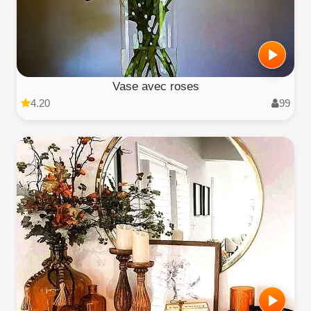
Vase avec roses
4.20
99