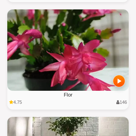
Flor
4.75
146