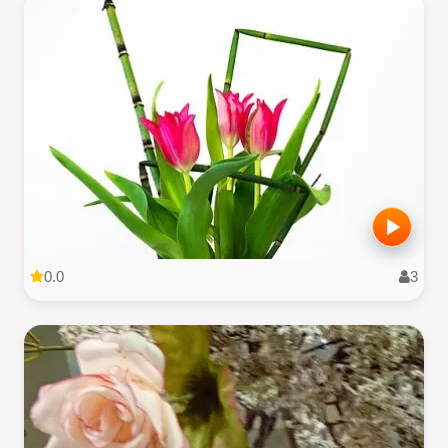
0.0
3