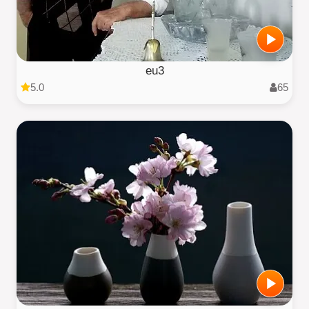
eu3
5.0
65