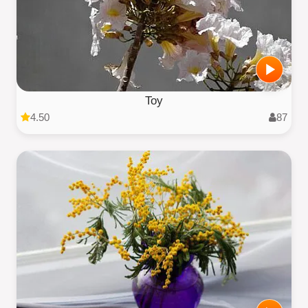
Toy
4.50
87