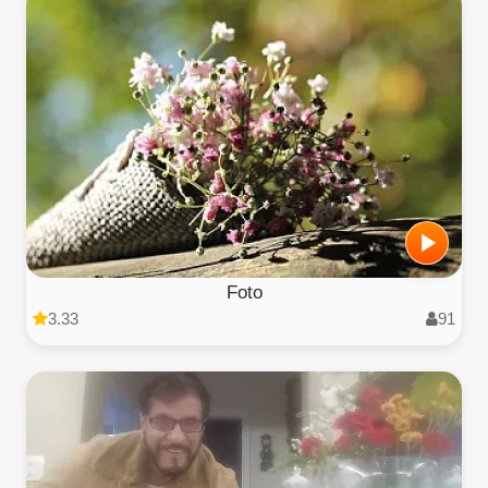
Foto
3.33
91