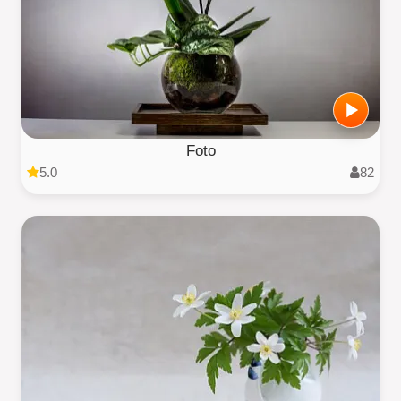
Foto
5.0
82