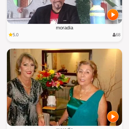
moradia
5.0
68