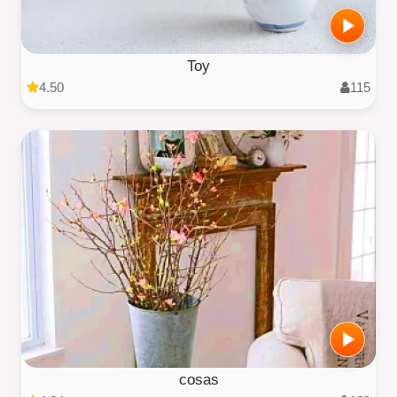
Toy
4.50
115
cosas