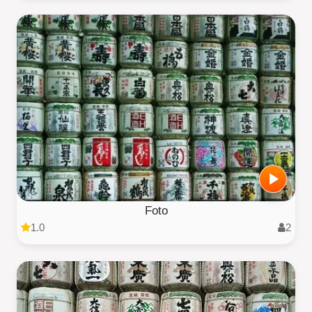
Foto
1.0
2