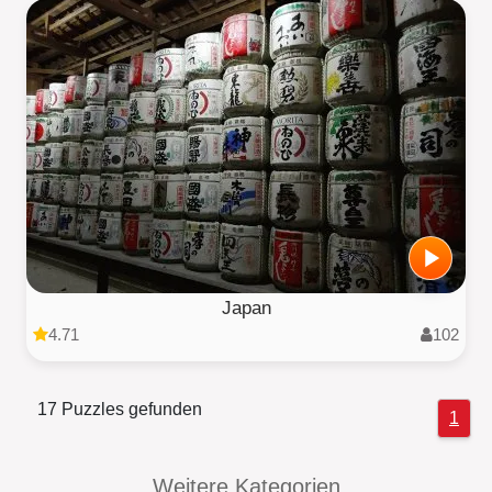
Japan
4.71
102
17 Puzzles gefunden
1
Weitere Kategorien