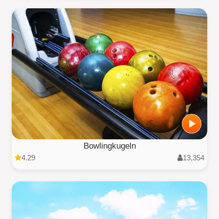
Bowlingkugeln
4.29
13,354