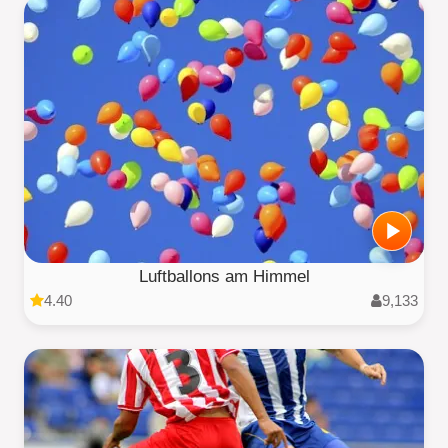
Luftballons am Himmel
4.40
9,133