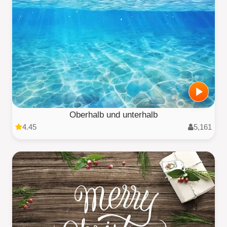
Oberhalb und unterhalb
4.45
5,161