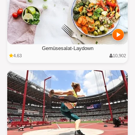
Gemüsesalat-Laydown
4.63
10,902