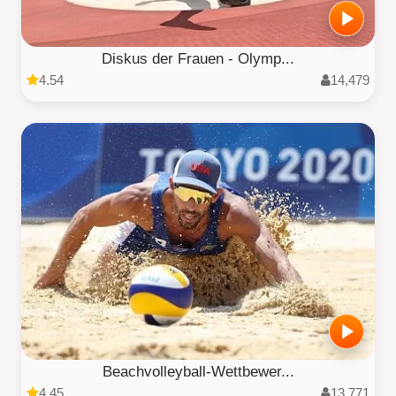
Diskus der Frauen - Olymp...
4.54
14,479
Beachvolleyball-Wettbewer...
4.45
13,771