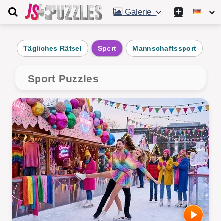
Galerie
Tägliches Rätsel
Sport
Mannschaftssport
Fu
Sport Puzzles