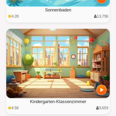
Sonnenbaden
4.39
13,796
Kindergarten-Klassenzimmer
4.56
9,659