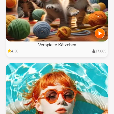
Verspielte Kätzchen
4.36
17,885