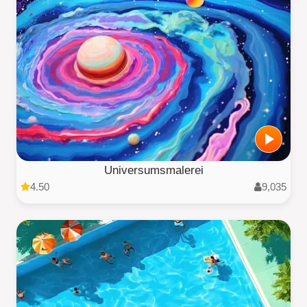
Universumsmalerei
4.50
9,035