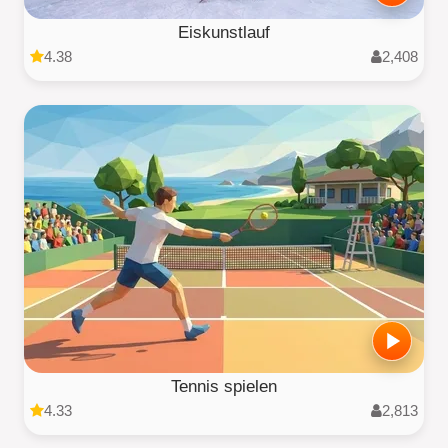
Eiskunstlauf
4.38
2,408
Tennis spielen
4.33
2,813