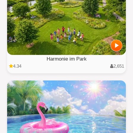
Harmonie im Park
4.34
2,651