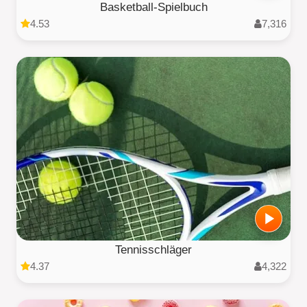
Basketball-Spielbuch
4.53
7,316
Tennisschläger
4.37
4,322