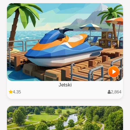
Jetski
4.35
2,864