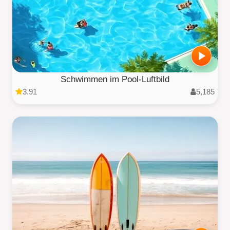
Schwimmen im Pool-Luftbild
3.91
5,185