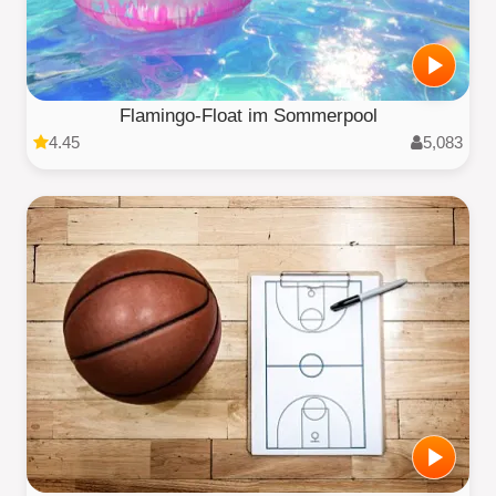
Flamingo-Float im Sommerpool
4.45
5,083