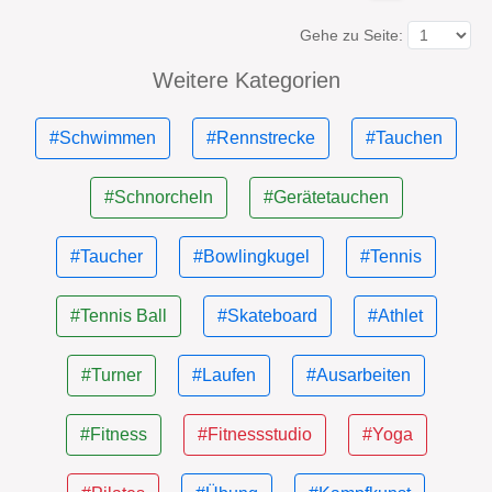
Gehe zu Seite:
Weitere Kategorien
#Schwimmen
#Rennstrecke
#Tauchen
#Schnorcheln
#Gerätetauchen
#Taucher
#Bowlingkugel
#Tennis
#Tennis Ball
#Skateboard
#Athlet
#Turner
#Laufen
#Ausarbeiten
#Fitness
#Fitnessstudio
#Yoga