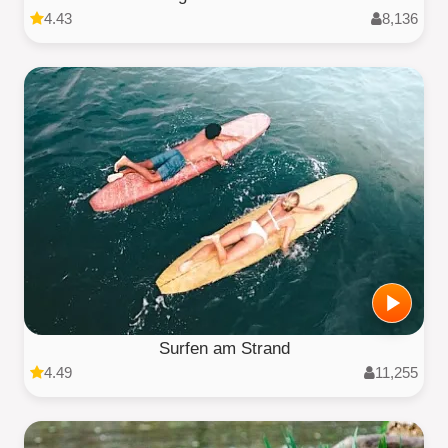
4.43
8,136
Surfen am Strand
4.49
11,255