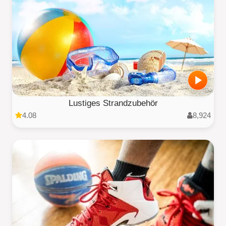
Lustiges Strandzubehör
4.08
8,924