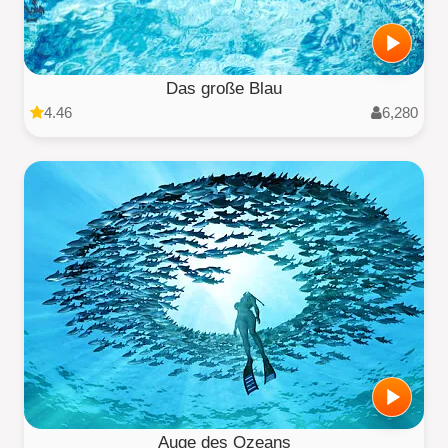
Das große Blau
4.46
6,280
Auge des Ozeans