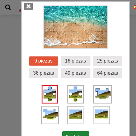
Galería
9 piezas
16 piezas
25 piezas
36 piezas
49 piezas
64 piezas