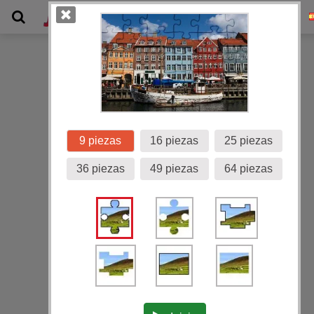
Galería
9 piezas
16 piezas
25 piezas
36 piezas
49 piezas
64 piezas