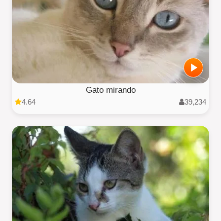
Gato mirando
4.64
39,234