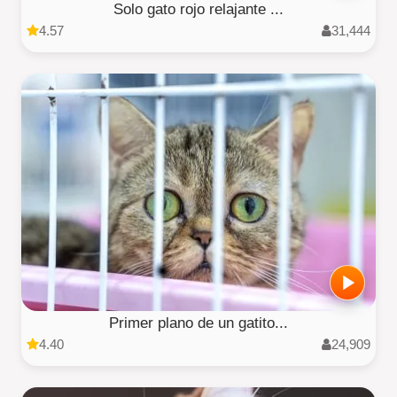
Solo gato rojo relajante ...
4.57
31,444
Primer plano de un gatito...
4.40
24,909