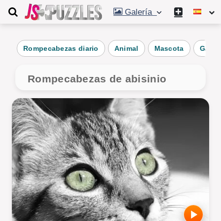
Galería
Rompecabezas diario
Animal
Mascota
Gato
Rompecabezas de abisinio