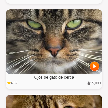
Ojos de gato de cerca
4.62
25,000