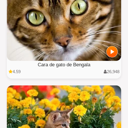
Cara de gato de Bengala
4.59
26,948