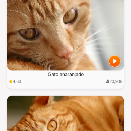
Gato anaranjado
4.63
20,905