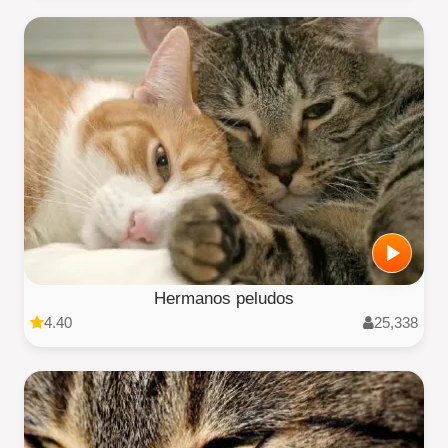
Hermanos peludos
4.40
25,338