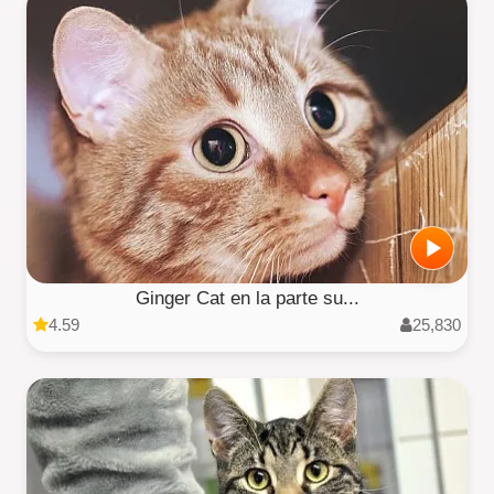
Ginger Cat en la parte su...
4.59
25,830