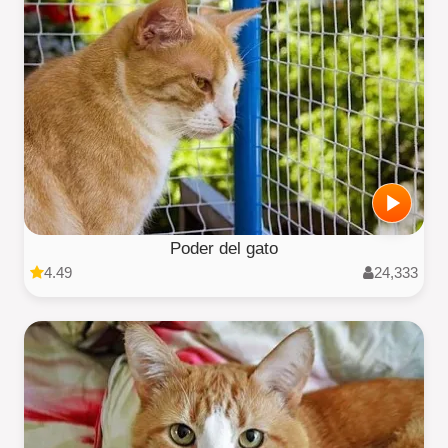
Poder del gato
4.49
24,333