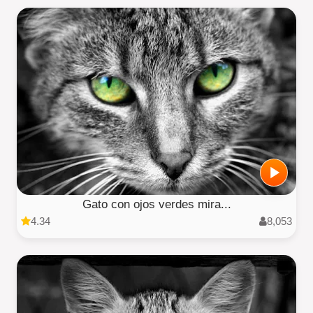
Gato con ojos verdes mira...
4.34
8,053