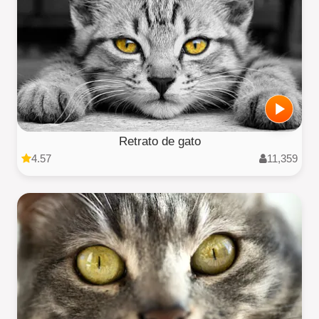
Retrato de gato
4.57
11,359