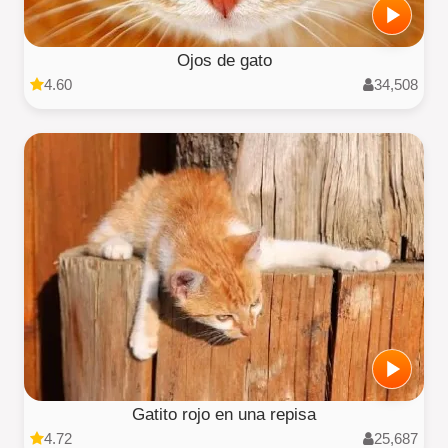
Ojos de gato
4.60
34,508
Gatito rojo en una repisa
4.72
25,687