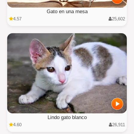
Gato en una mesa
4.57
25,602
Lindo gato blanco
4.60
26,911