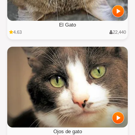
El Gato
4.63
22,440
Ojos de gato