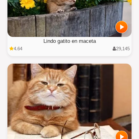
Lindo gatito en maceta
4.64
29,145