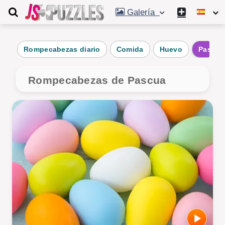
Galería
Rompecabezas diario
Comida
Huevo
Pascua
Rompecabezas de Pascua