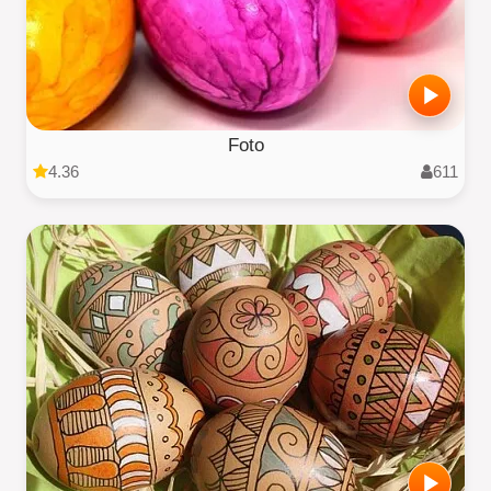
Foto
4.36
611