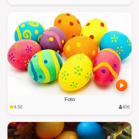
Foto
4.58
406