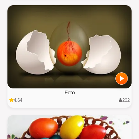
Foto
4.64
202