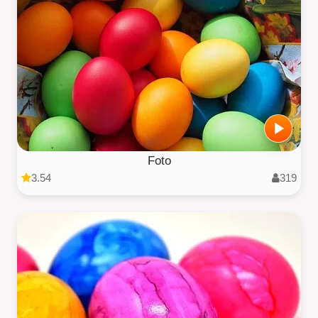
Foto
3.54
319