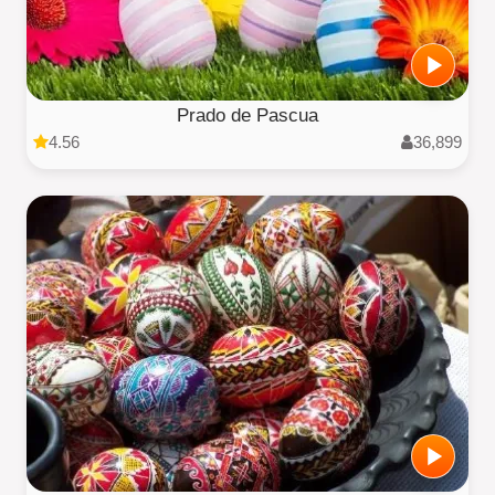
Prado de Pascua
4.56
36,899