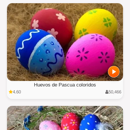
Huevos de Pascua coloridos
4.60
50,466