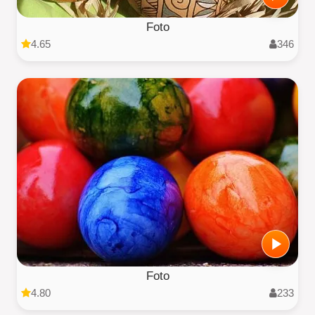
Foto
4.65
346
Foto
4.80
233