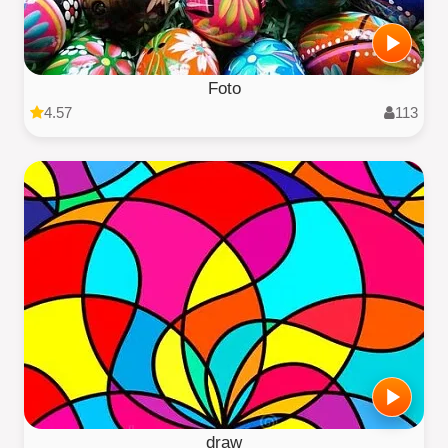
Foto
4.57
113
draw