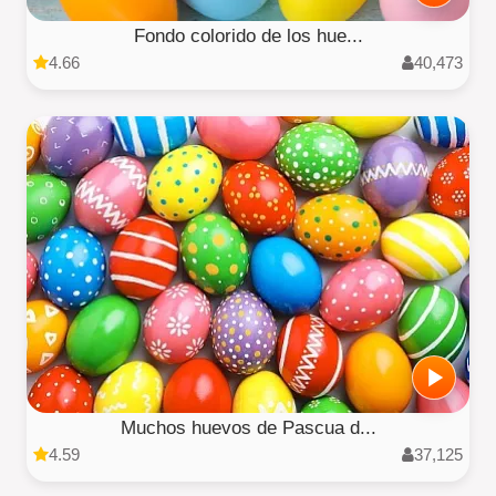
Fondo colorido de los hue...
4.66
40,473
Muchos huevos de Pascua d...
4.59
37,125