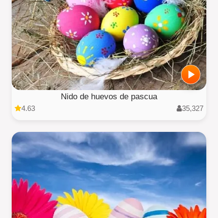
Nido de huevos de pascua
4.63
35,327