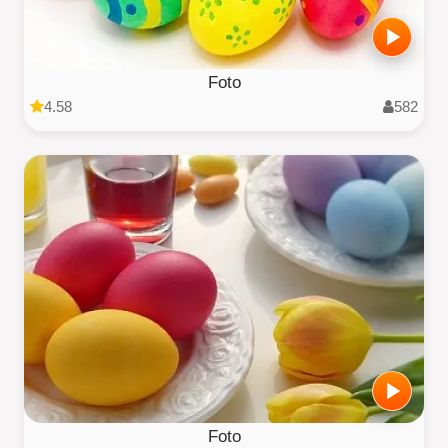
Foto
4.58
582
Foto