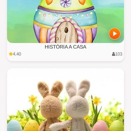
HISTÓRIA A CASA
4.40
103