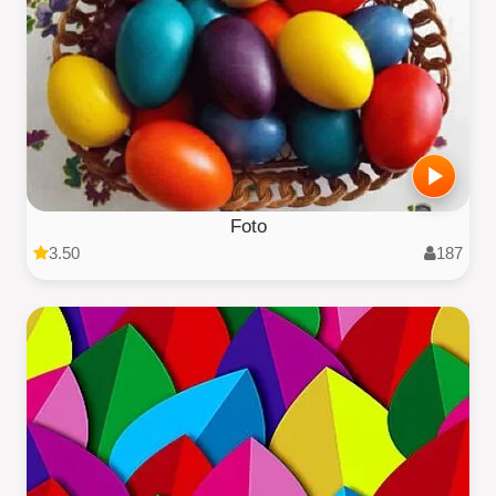
Foto
3.50
187