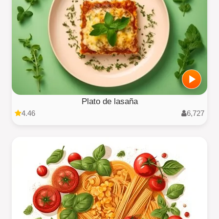
Plato de lasaña
4.46
6,727