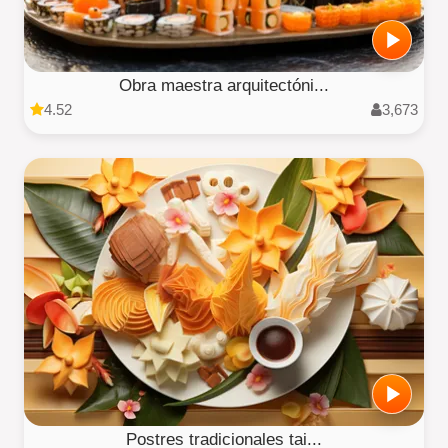
Obra maestra arquitectóni...
4.52
3,673
Postres tradicionales tai...