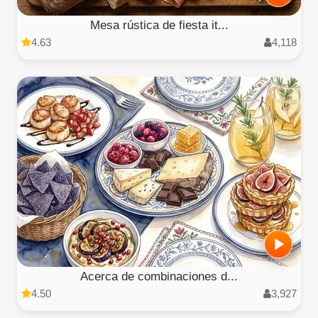
Mesa rústica de fiesta it...
4.63
4,118
Acerca de combinaciones d...
4.50
3,927