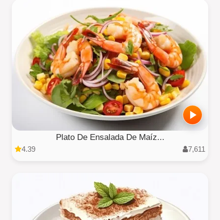
Plato De Ensalada De Maíz...
4.39
7,611