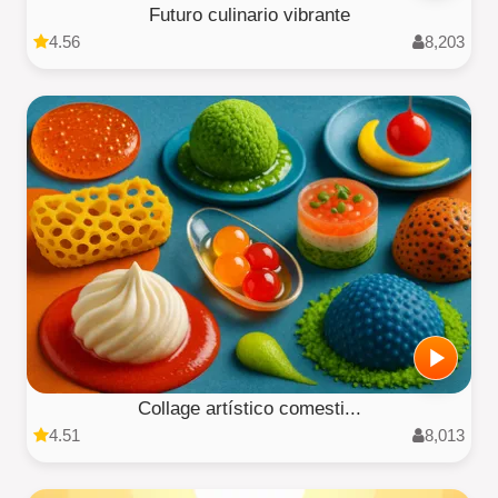
Futuro culinario vibrante
4.56
8,203
Collage artístico comesti...
4.51
8,013