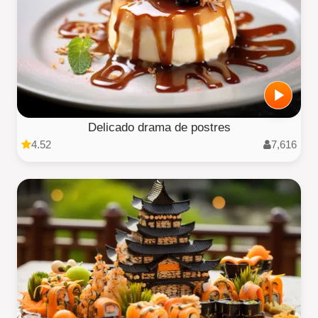
Delicado drama de postres
4.52
7,616