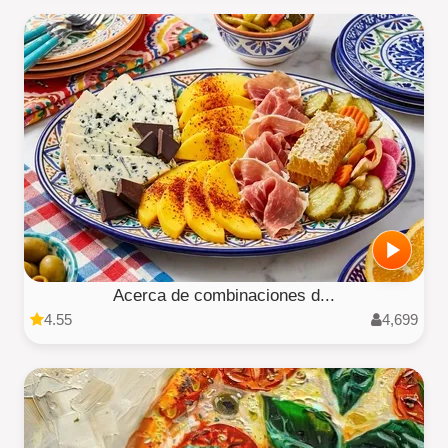
Acerca de combinaciones d...
4.55
4,699