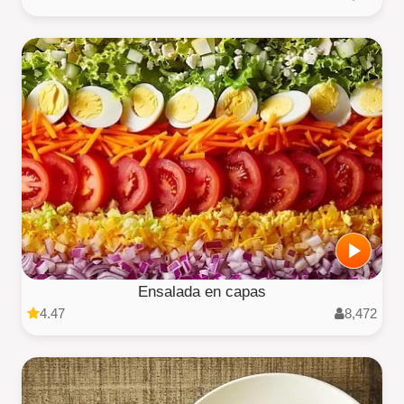
Ensalada en capas
4.47
8,472