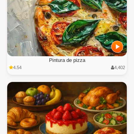
Pintura de pizza
4.54
4,402