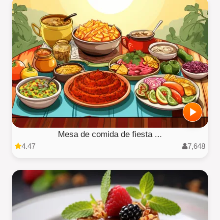
Mesa de comida de fiesta ...
4.47
7,648