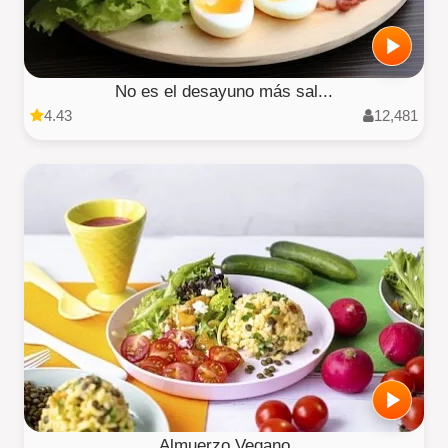
No es el desayuno más sal...
4.43
12,481
Almuerzo Vegano