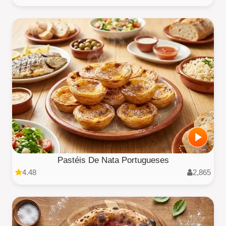
Pastéis De Nata Portugueses
4.48
2,865