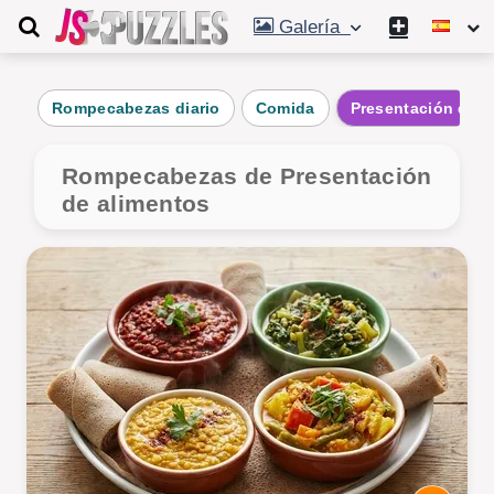
Galería
Rompecabezas diario
Comida
Presentación de a
Rompecabezas de Presentación
de alimentos