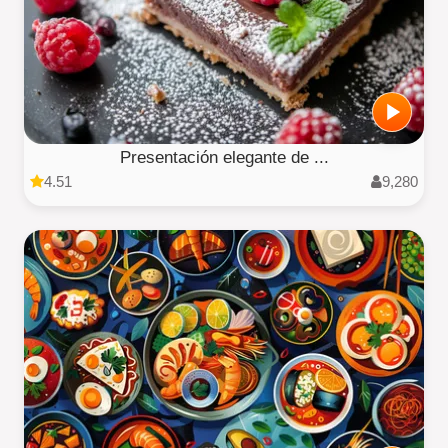
Presentación elegante de ...
4.51
9,280