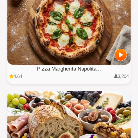
Pizza Margherita Napolita...
4.64
3,294