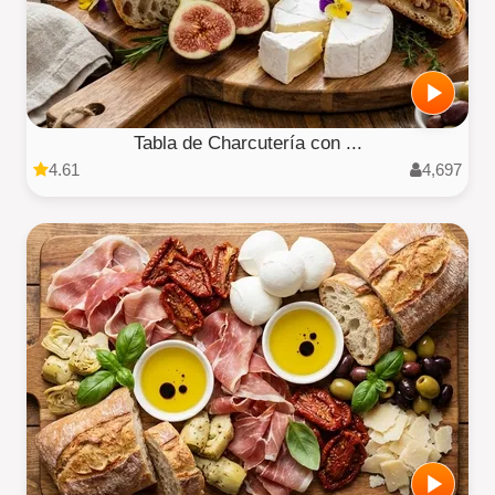
Tabla de Charcutería con ...
4.61
4,697