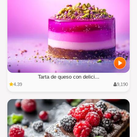
Tarta de queso con delici...
4.39
9,190