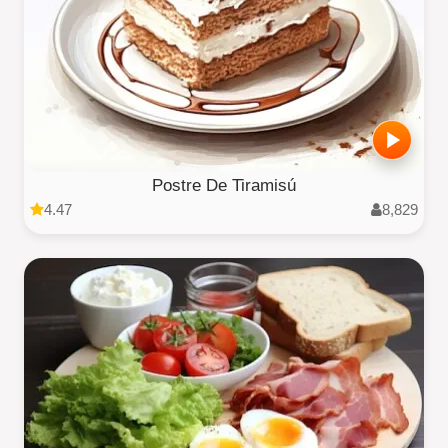
Postre De Tiramisú
4.47
8,829