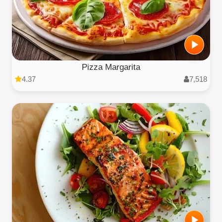
Pizza Margarita
4.37
7,518