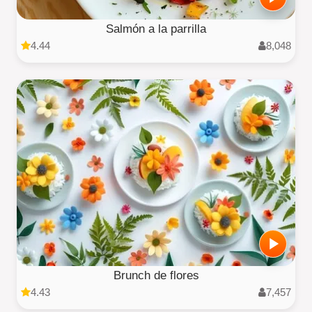
Salmón a la parrilla
4.44
8,048
Brunch de flores
4.43
7,457