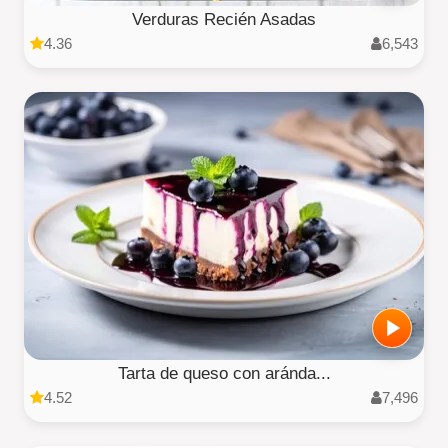
Verduras Recién Asadas
4.36
6,543
Tarta de queso con aránda...
4.52
7,496