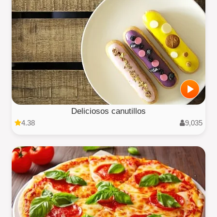
Deliciosos canutillos
4.38
9,035