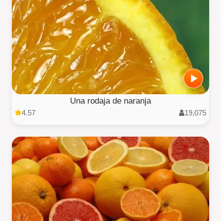
Una rodaja de naranja
4.57
19,075