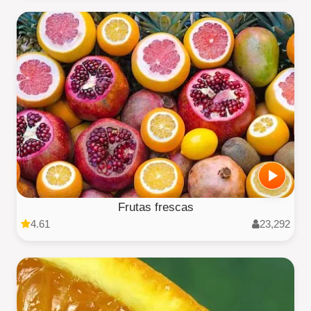
Frutas frescas
4.61
23,292