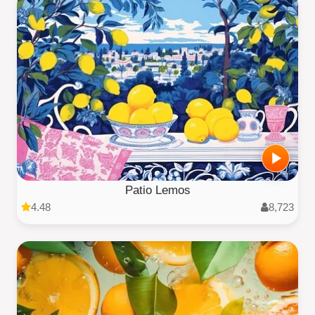
Patio Lemos
4.48
8,723