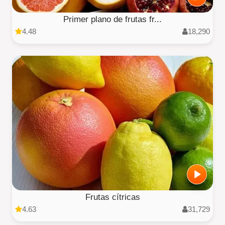
Primer plano de frutas fr...
4.48
18,290
Frutas cítricas
4.63
31,729