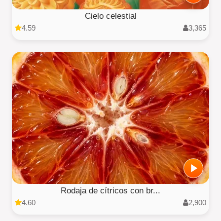
Cielo celestial
4.59
3,365
Rodaja de cítricos con br...
4.60
2,900