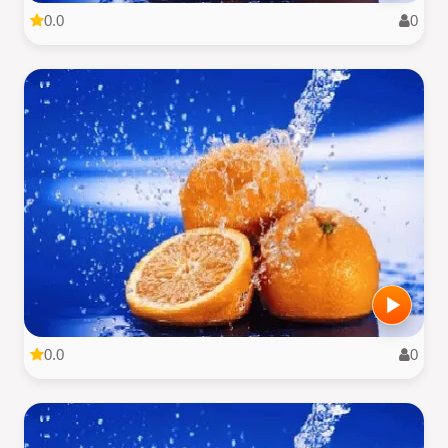
0.0
0
0.0
0