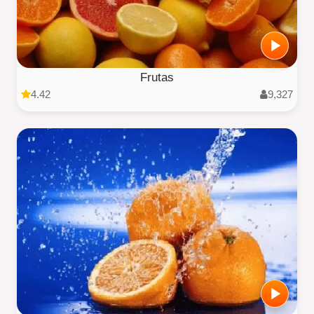
Frutas
4.42
9,327