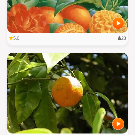
5.0
23