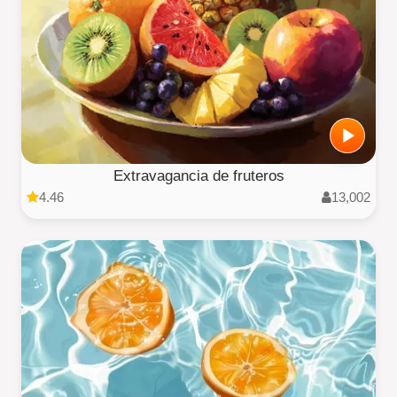
Extravagancia de fruteros
4.46
13,002