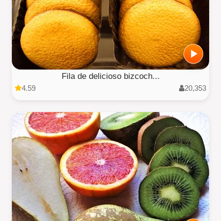
Fila de delicioso bizcoch...
4.59
20,353