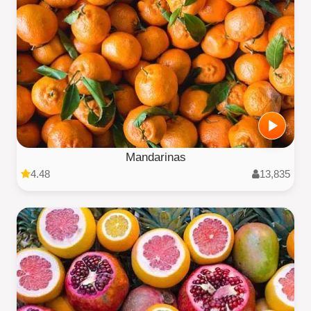
Mandarinas
4.48
13,835