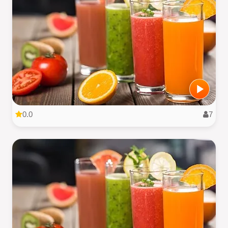
0.0
7