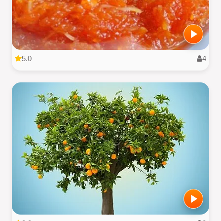
5.0
4