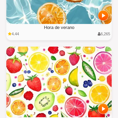
Hora de verano
4.44
6,265