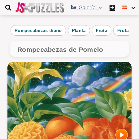
Galería
Rompecabezas diario
Planta
Fruta
Fruta cítr
Rompecabezas de Pomelo