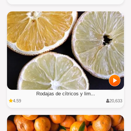
Rodajas de cítricos y lim...
4.59
20,633