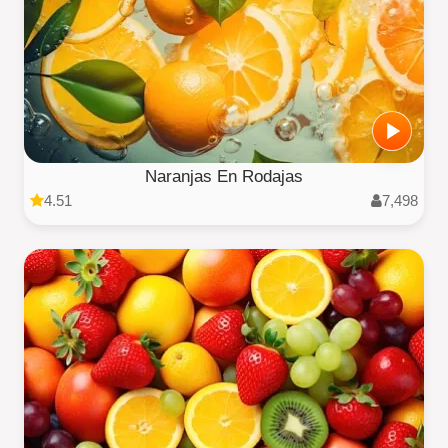
Naranjas En Rodajas
4.51
7,498