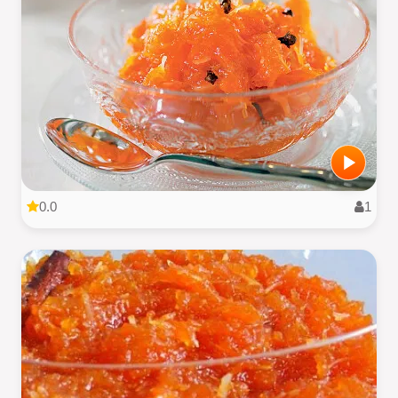
0.0
1