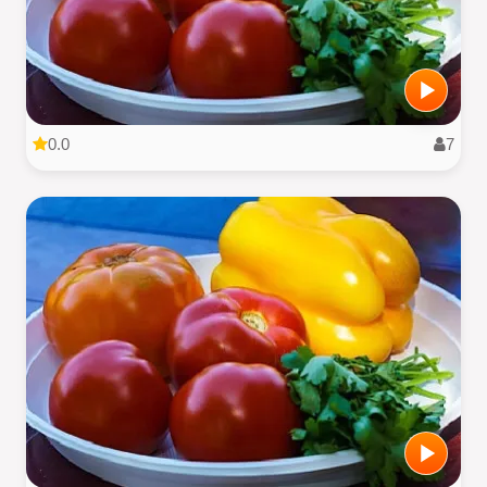
0.0
7