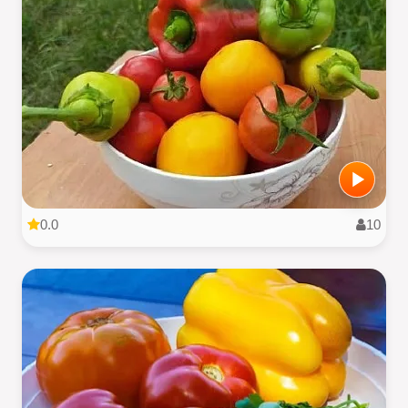
0.0
10