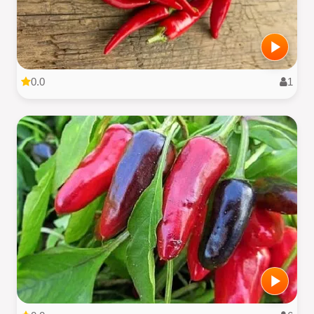
0.0
1