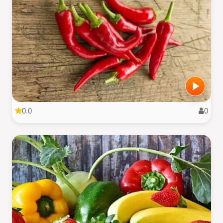
0.0
0