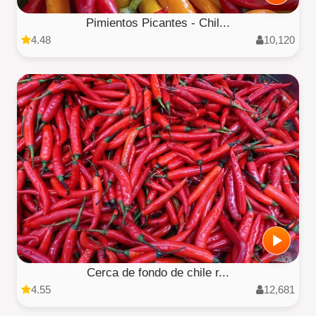
Pimientos Picantes - Chil...
4.48
10,120
Cerca de fondo de chile r...
4.55
12,681