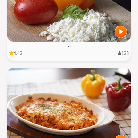
a
4.43
133