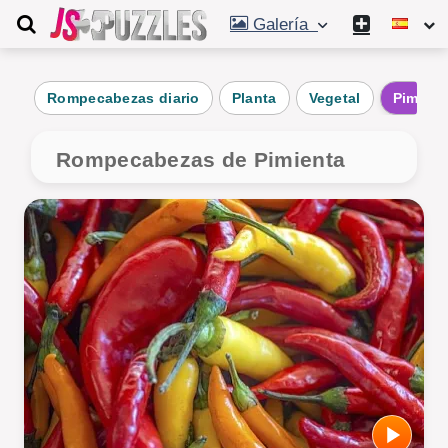
Galería
Rompecabezas diario
Planta
Vegetal
Pimient
Rompecabezas de Pimienta