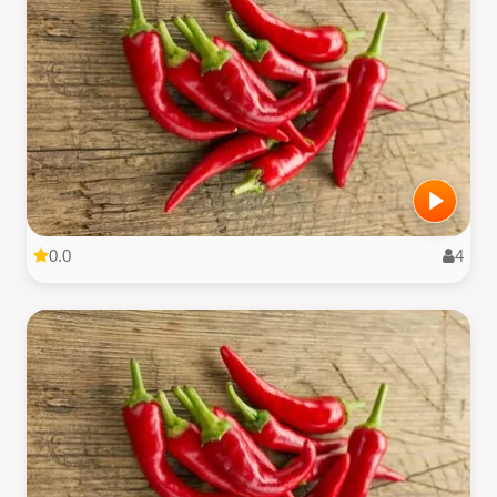
0.0
4