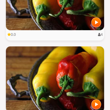
0.0
4