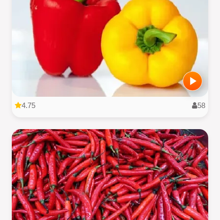
4.75
58