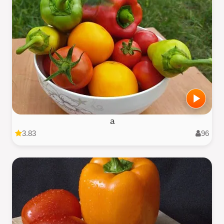
a
3.83
96