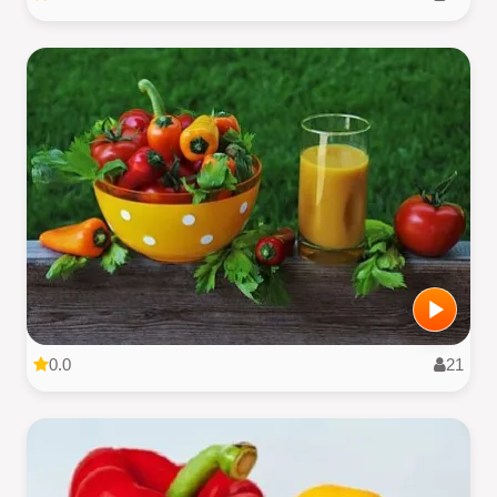
0.0
21