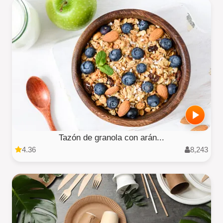
Tazón de granola con arán...
4.36
8,243