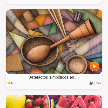
Artefactos simbólicos en ...
4.35
6,766