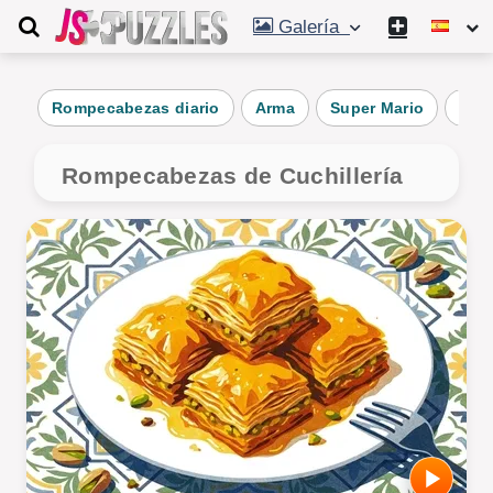
Galería
Rompecabezas diario
Arma
Super Mario
Cua
Rompecabezas de Cuchillería