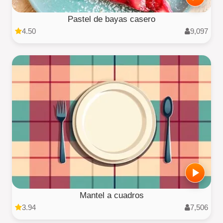
Pastel de bayas casero
4.50
9,097
Mantel a cuadros
3.94
7,506