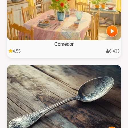
Comedor
4.55
6,433