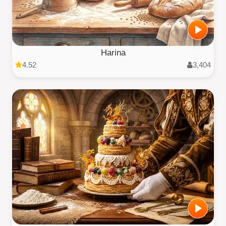
Harina
4.52
3,404