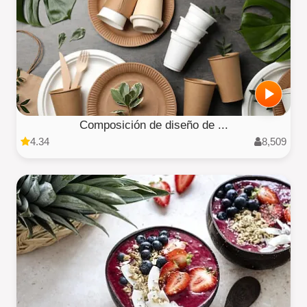
Composición de diseño de ...
4.34
8,509