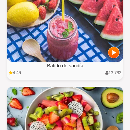
Batido de sandía
4.49
13,783