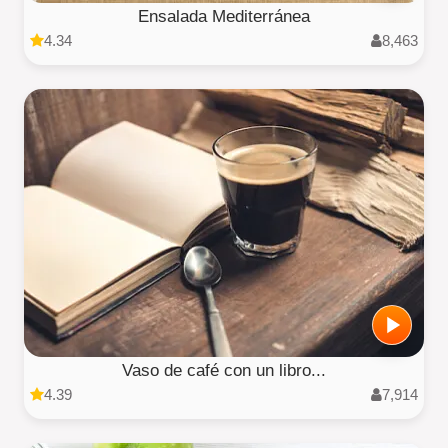
Ensalada Mediterránea
4.34
8,463
Vaso de café con un libro...
4.39
7,914