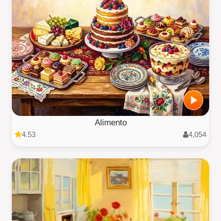
Alimento
4.53
4,054