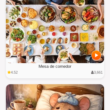
Mesa de comedor
4.52
3,661