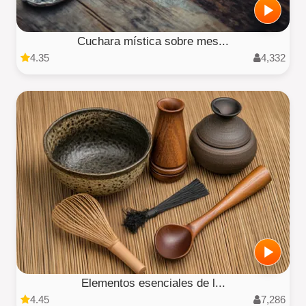
Cuchara mística sobre mes...
4.35
4,332
Elementos esenciales de l...
4.45
7,286