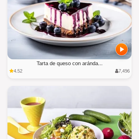
Tarta de queso con aránda...
4.52
7,496