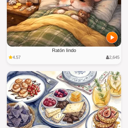
Ratón lindo
4.57
2,645