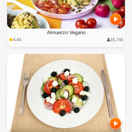
Almuerzo Vegano
4.44
16,740