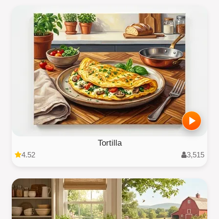
Tortilla
4.52
3,515