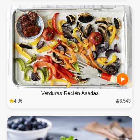
Verduras Recién Asadas
4.36
6,543