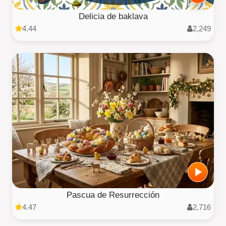
Delicia de baklava
4.44
2,249
Pascua de Resurrección
4.47
2,716