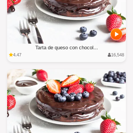
Tarta de queso con chocol...
4.47
16,548