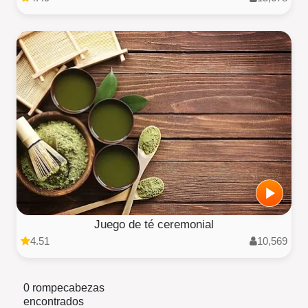
Juego de té ceremonial
4.51
10,569
0 rompecabezas
encontrados