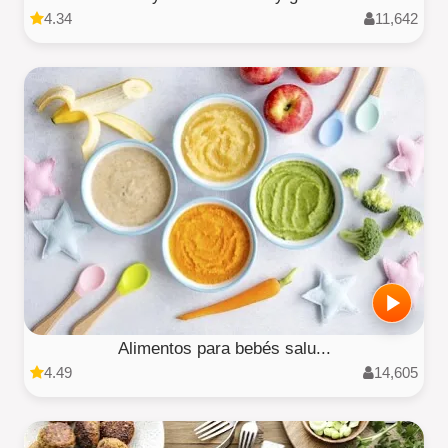
4.34
11,642
Alimentos para bebés salu...
4.49
14,605