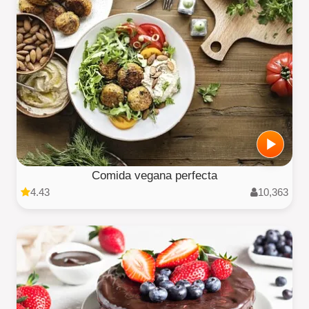
Comida vegana perfecta
4.43
10,363