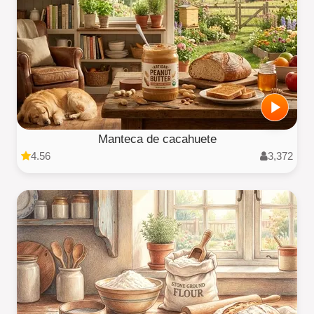
Manteca de cacahuete
4.56
3,372