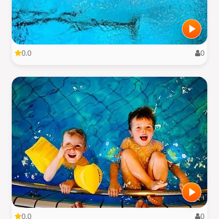
0.0
0
0.0
0