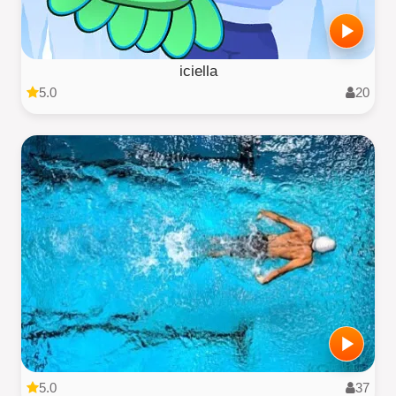
iciella
5.0
20
5.0
37