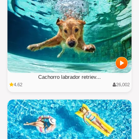
Cachorro labrador retriev...
4.62
26,002