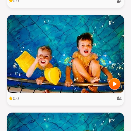
0.0
0
0.0
0