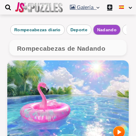
Galería
Rompecabezas diario
Deporte
Nadando
Niñ
Rompecabezas de Nadando