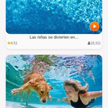
Las niñas se divierten en...
4.51
18,311