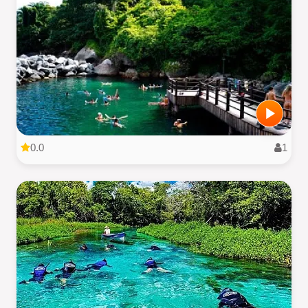
0.0
1