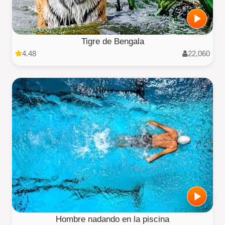
Tigre de Bengala
4.48
22,060
Hombre nadando en la piscina