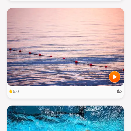
5.0
2