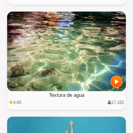
Textura de agua
4.65
17,182