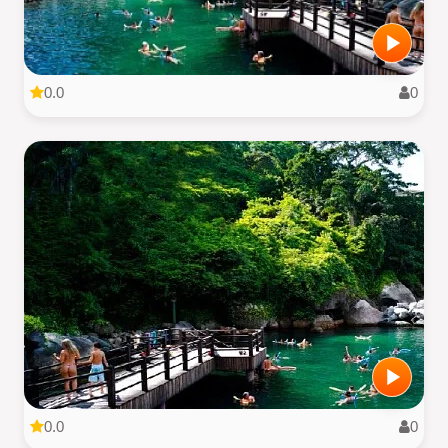
0.0
0
0.0
0