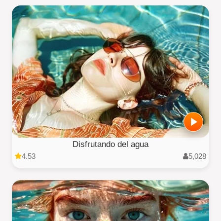
Disfrutando del agua
4.53
5,028