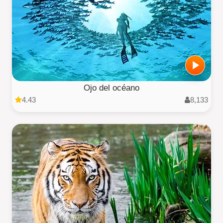
Ojo del océano
4.43
8,133