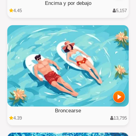
Encima y por debajo
4.45
5,157
Broncearse
4.39
13,795