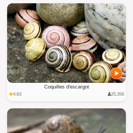
Coquilles d'escargot
4.63
25,356