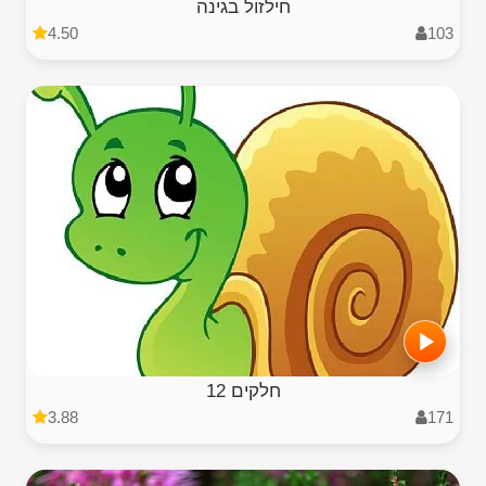
חילזול בגינה
4.50
103
12 חלקים
3.88
171