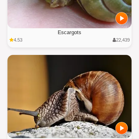
Escargots
4.53
22,439