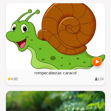
rompecabezas caracol
4.80
124