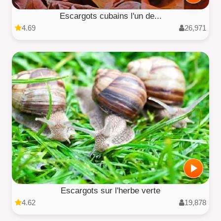
Escargots cubains l'un de...
4.69
26,971
Escargots sur l'herbe verte
4.62
19,878