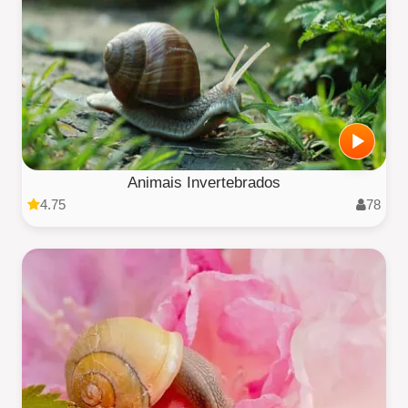
Animais Invertebrados
4.75
78