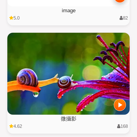
image
5.0
82
微攝影
4.62
168