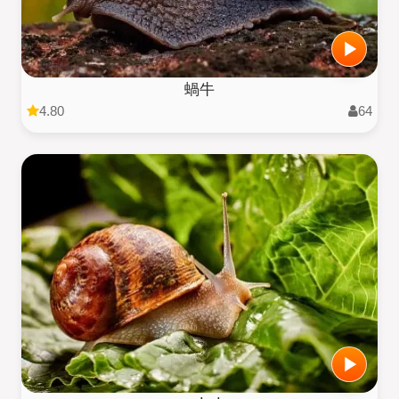
蝸牛
4.80
64