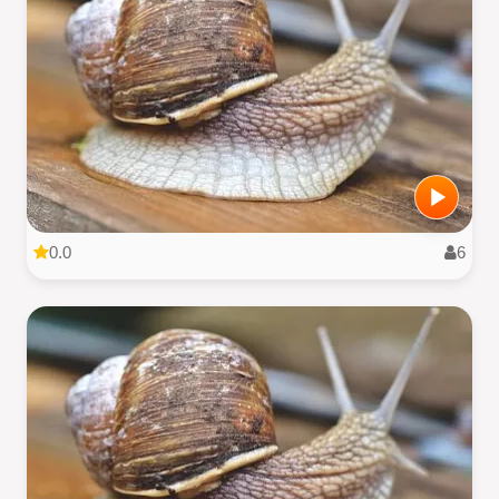
0.0
6