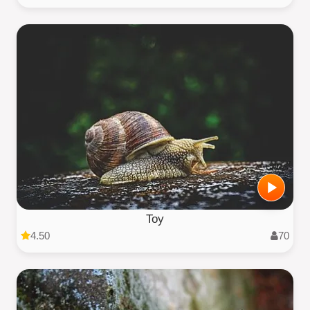
Toy
4.50
70