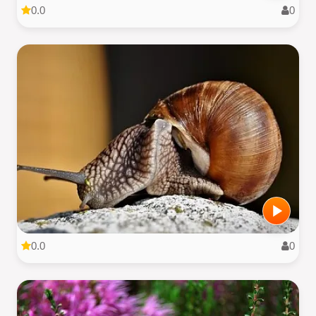
0.0
0
0.0
0