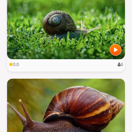
0.0
6