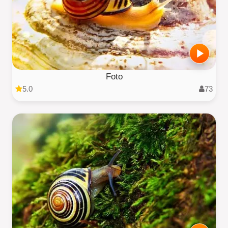
Foto
5.0
73