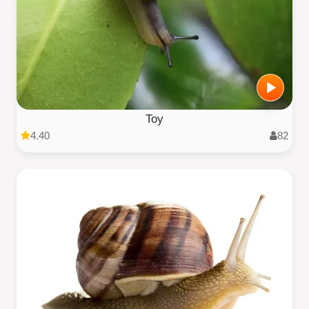
Toy
4.40
82