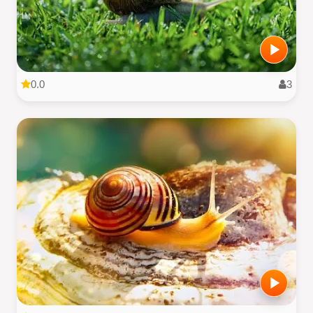
0.0
3