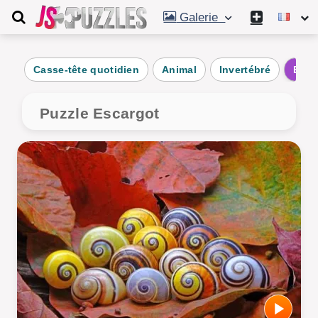
Galerie
Casse-tête quotidien
Animal
Invertébré
Esca
Puzzle Escargot