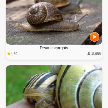
Deux escargots
4.60
18,688