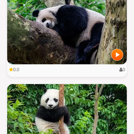
0.0
0