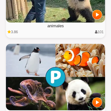
animales
3.86
101