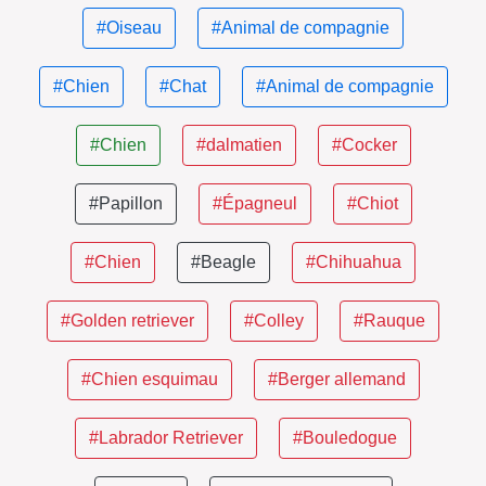
#Oiseau
#Animal de compagnie
#Chien
#Chat
#Animal de compagnie
#Chien
#dalmatien
#Cocker
#Papillon
#Épagneul
#Chiot
#Chien
#Beagle
#Chihuahua
#Golden retriever
#Colley
#Rauque
#Chien esquimau
#Berger allemand
#Labrador Retriever
#Bouledogue