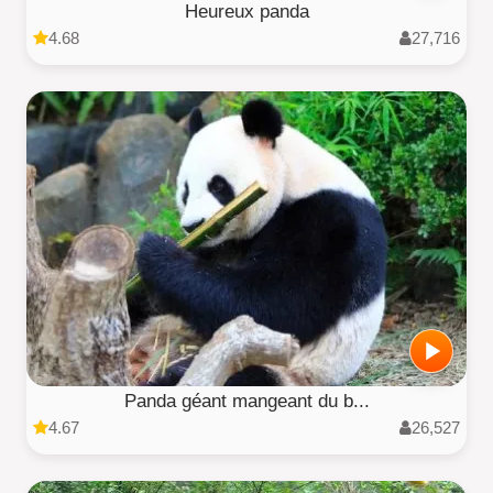
Heureux panda
4.68
27,716
Panda géant mangeant du b...
4.67
26,527