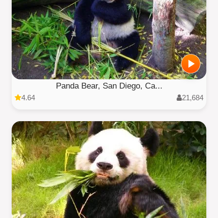
Panda Bear, San Diego, Ca...
4.64
21,684