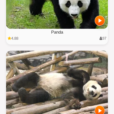
Panda
4.88
97