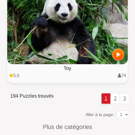
Toy
5.0
74
194 Puzzles trouvés
1
2
3
Aller à la page :
Plus de catégories