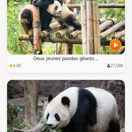
Deux jeunes pandas géants...
4.65
27,080