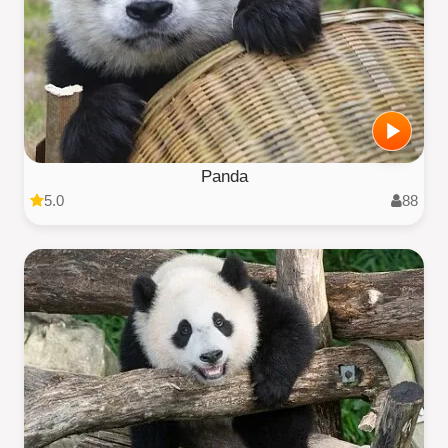
Panda
5.0
88