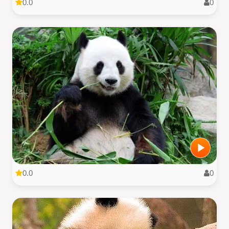
0.0
0
0.0
0