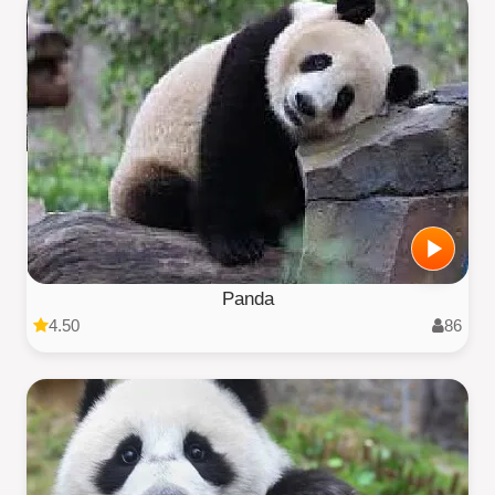
Panda
4.50
86