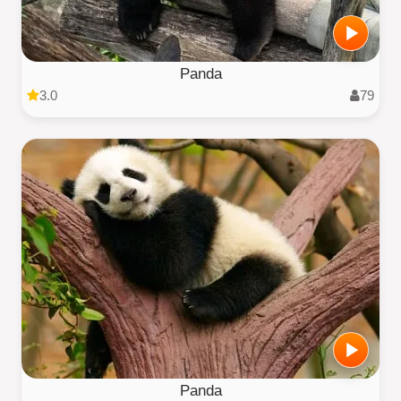
Panda
3.0
79
Panda