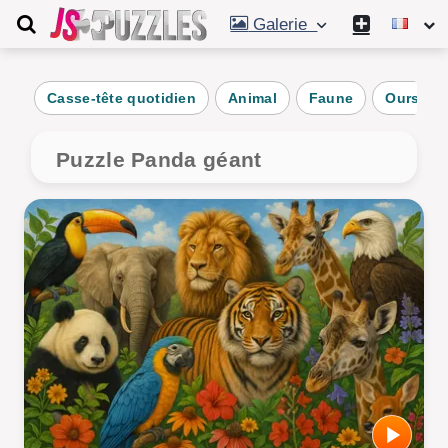
Galerie
Casse-tête quotidien
Animal
Faune
Ours
Puzzle Panda géant