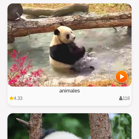
animales
4.33
118