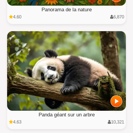
Panorama de la nature
4.60
6,870
Panda géant sur un arbre
4.63
10,321