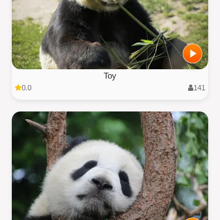
Toy
0.0
141