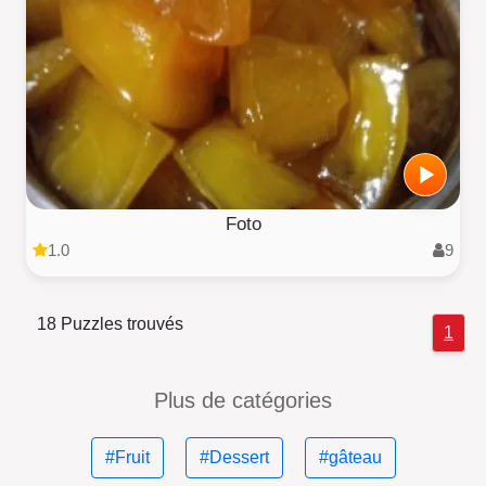
Foto
1.0
9
18 Puzzles trouvés
1
Plus de catégories
#Fruit
#Dessert
#gâteau