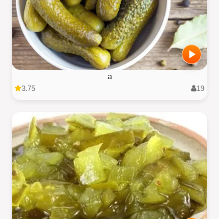
a
3.75
19