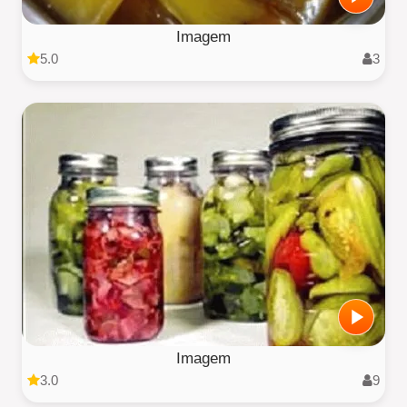
Imagem
5.0
3
Imagem
3.0
9