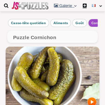
Galerie
Casse-tête quotidien
Aliments
Goût
Cornich
Puzzle Cornichon