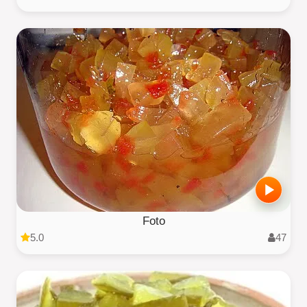
Foto
5.0
47