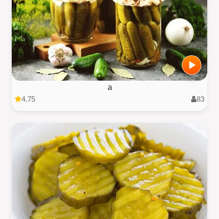
a
4.75
83