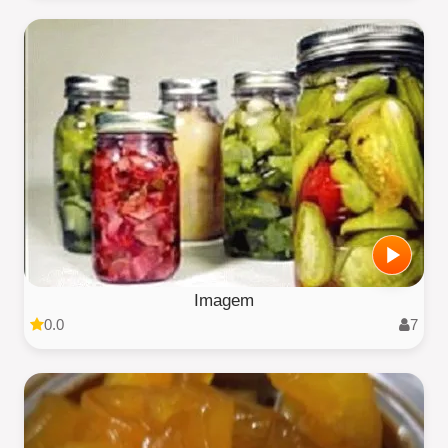
Imagem
0.0
7