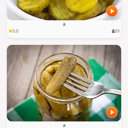
a
5.0
59
a