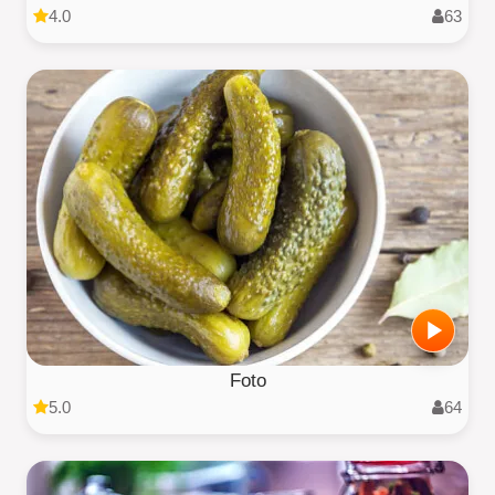
4.0
63
Foto
5.0
64