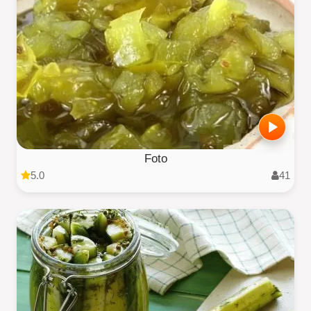
Foto
5.0
41