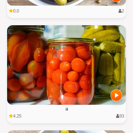
0.0
2
a
4.25
93