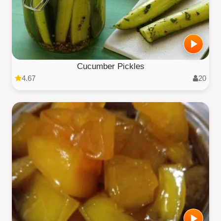
Cucumber Pickles
4.67
20