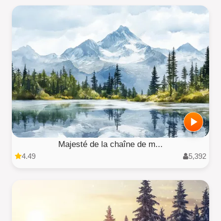
Majesté de la chaîne de m...
4.49
5,392