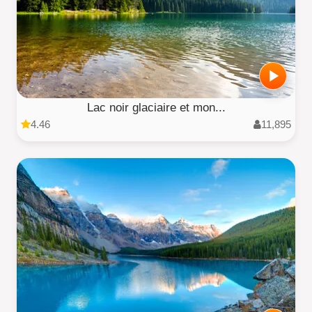
Lac noir glaciaire et mon...
4.46
11,895