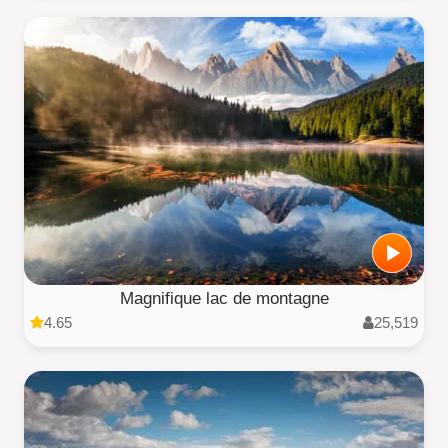
Magnifique lac de montagne
4.65
25,519