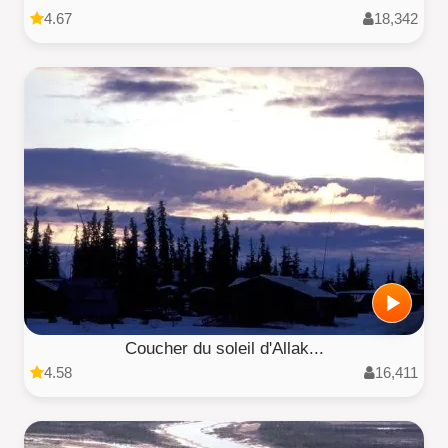
4.67
18,342
Coucher du soleil d'Allak...
4.58
16,411