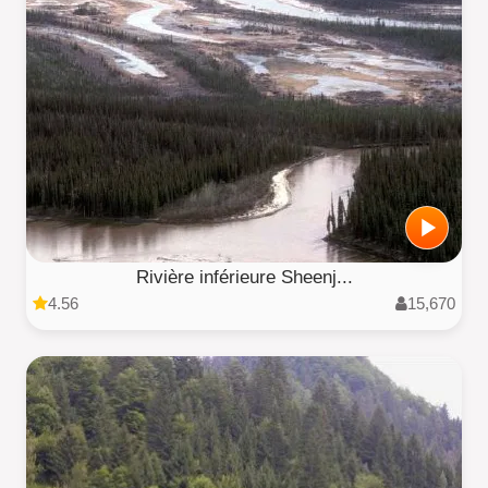
Rivière inférieure Sheenj...
4.56
15,670