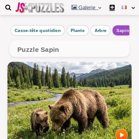
Galerie
Casse-tête quotidien
Plante
Arbre
Sapin
Puzzle Sapin