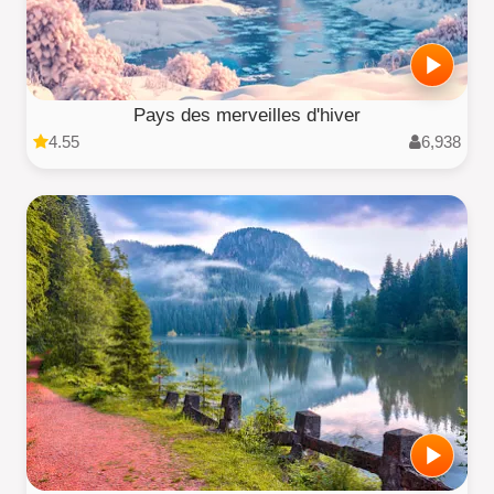
Pays des merveilles d'hiver
4.55
6,938