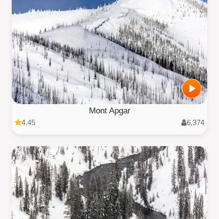
Mont Apgar
4.45
6,374