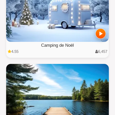
Camping de Noël
4.55
6,457