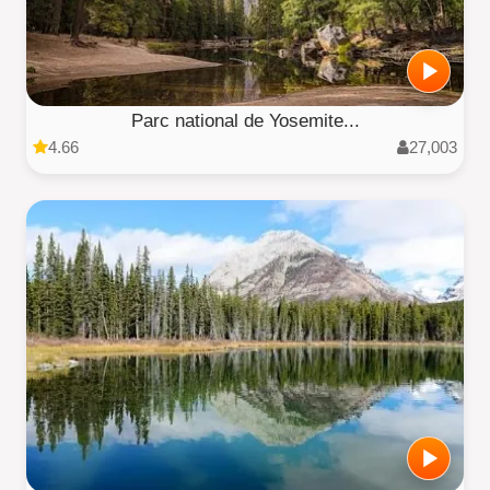
Parc national de Yosemite...
4.66
27,003