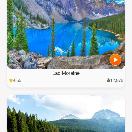
Lac Moraine
4.55
12,876