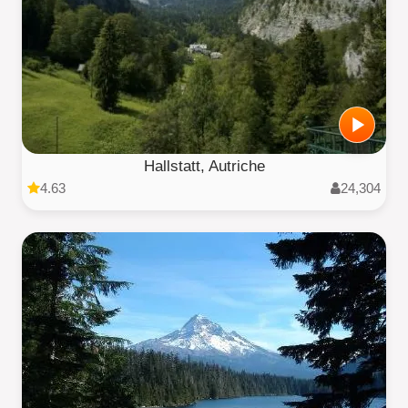
Hallstatt, Autriche
4.63
24,304