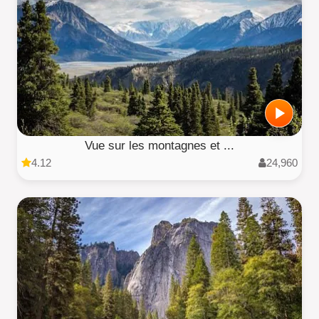
Vue sur les montagnes et ...
4.12
24,960