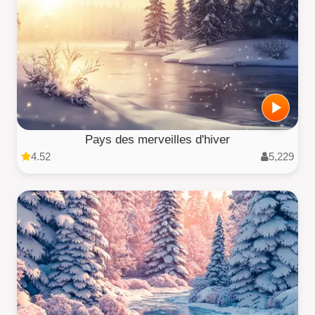
Pays des merveilles d'hiver
4.52
5,229