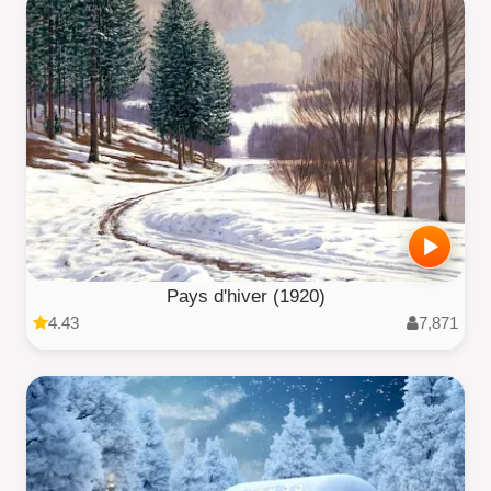
Pays d'hiver (1920)
4.43
7,871