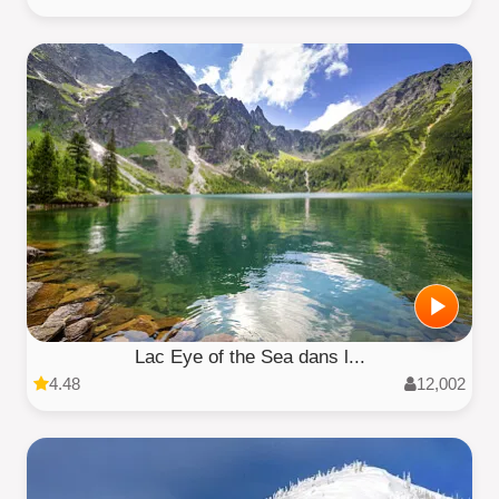
Lac Eye of the Sea dans l...
4.48
12,002