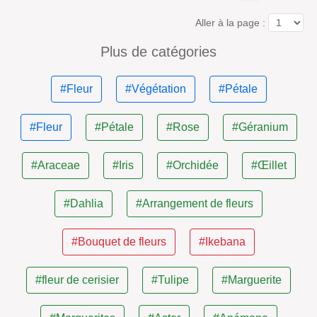
Aller à la page :
Plus de catégories
#Fleur
#Végétation
#Pétale
#Fleur
#Pétale
#Rose
#Géranium
#Araceae
#Iris
#Orchidée
#Œillet
#Dahlia
#Arrangement de fleurs
#Bouquet de fleurs
#Ikebana
#fleur de cerisier
#Tulipe
#Marguerite