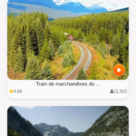
Train de marchandises du ...
4.68
21,915