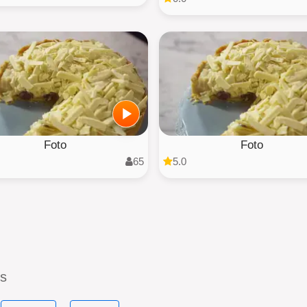
Foto
Foto
65
5.0
es