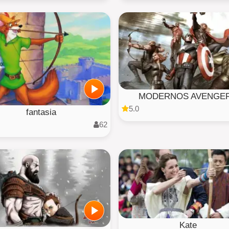
MODERNOS AVENGE
5.0
fantasia
62
Kate