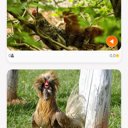
0
0.0