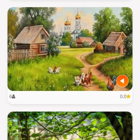
6
0.0