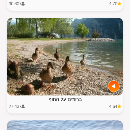
30,807
4.70
ברווזים על החוף
27,437
4.64