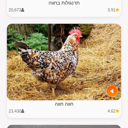
תרנגולות בחווה
20,673
3.91
חווה חווה
23,430
4.62