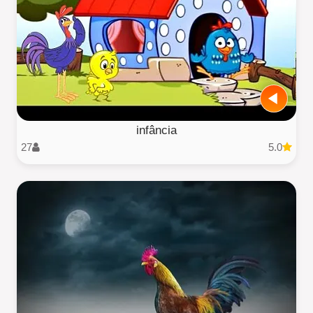
infância
27
5.0