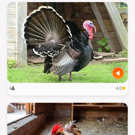
4
4.0