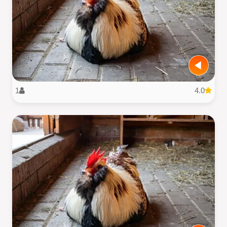
1
4.0