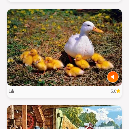
1
5.0