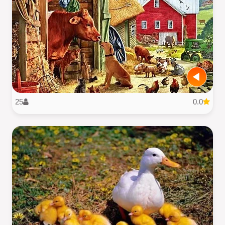
25
0.0