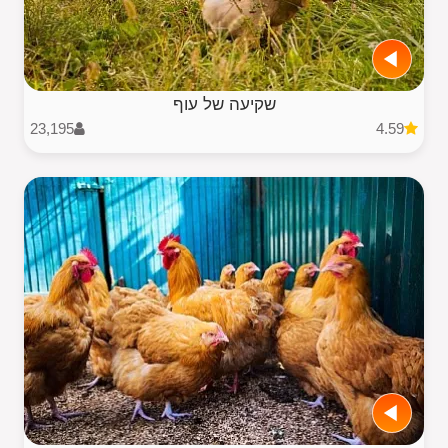
שקיעה של עוף
23,195
4.59