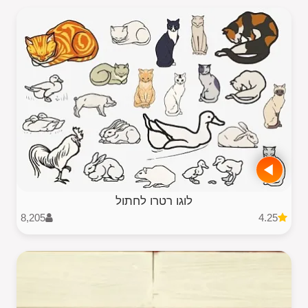
לוגו רטרו לחתול
8,205
4.25