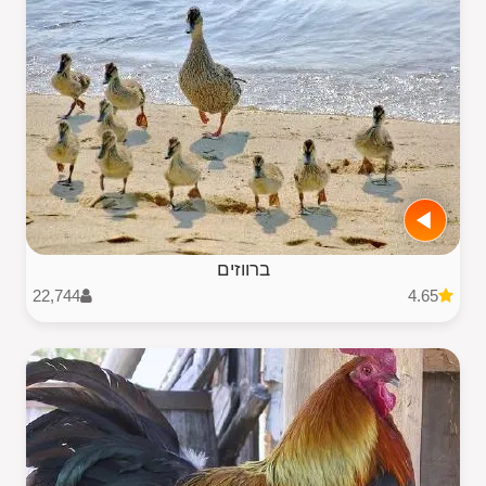
ברווזים
22,744
4.65