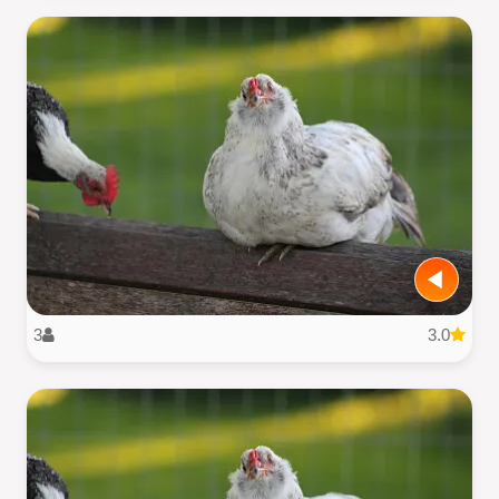
3
3.0