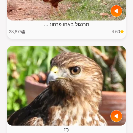
תרנגול באחו פרחוני...
28,875
4.60
בַּז