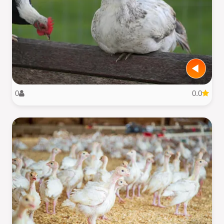
0
0.0