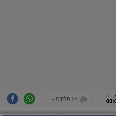
ן שלך
25 חלקים
00:
Toy