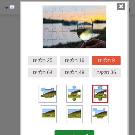
גלריה
9 חלקים
16 חלקים
25 חלקים
36 חלקים
49 חלקים
64 חלקים