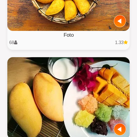
Foto
68
1.33