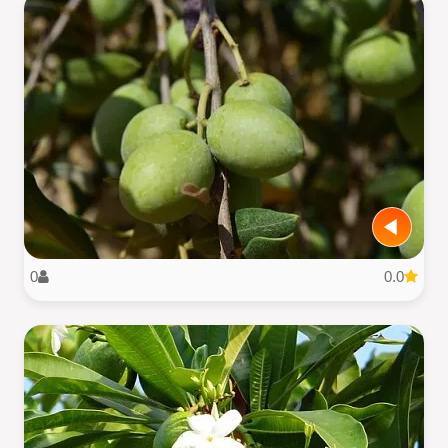
0
0.0