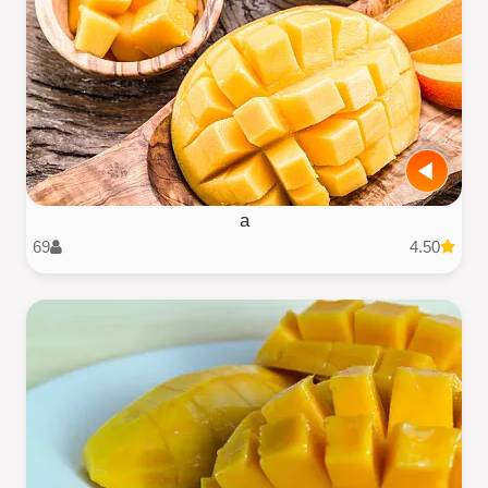
a
69
4.50