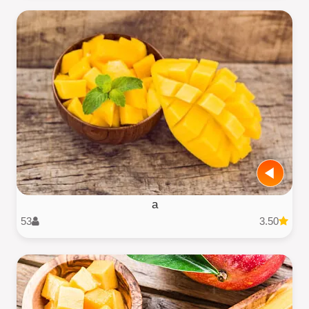
a
53
3.50