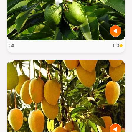
0
0.0