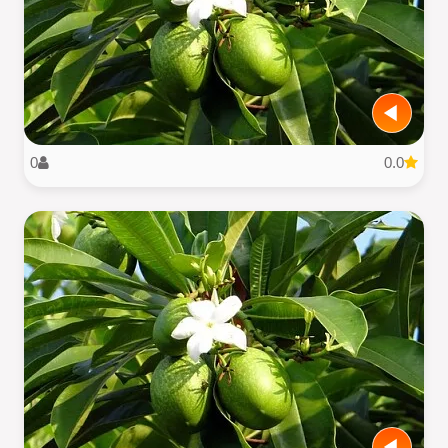
0
0.0