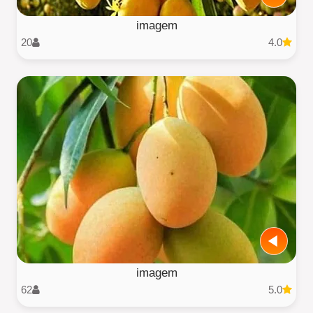
imagem
20
4.0
imagem
62
5.0