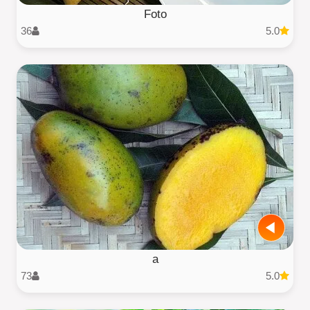
Foto
36
5.0
a
73
5.0