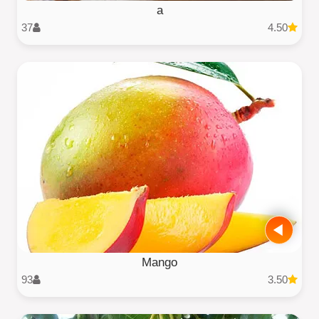
a
37
4.50
Mango
93
3.50