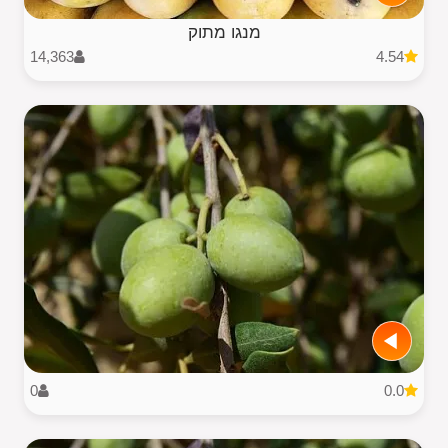
מנגו מתוק
14,363
4.54
0
0.0