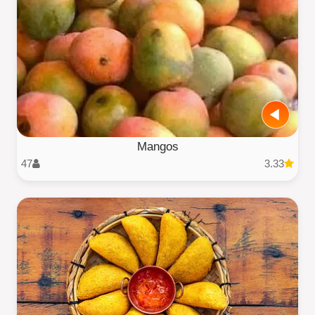
Mangos
47
3.33