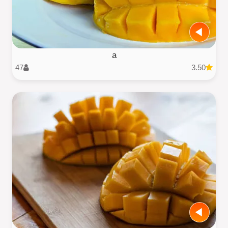
a
47
3.50