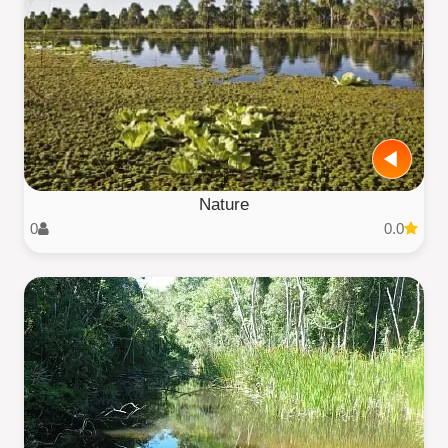
Nature
0
0.0