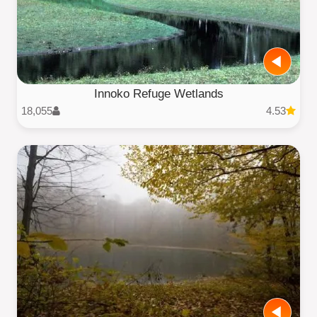
Innoko Refuge Wetlands
18,055
4.53