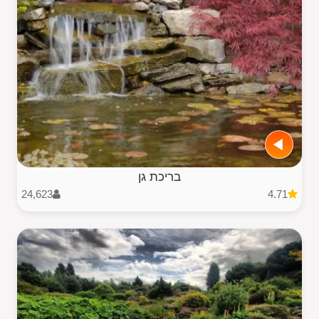
בריכת גן
24,623
4.71