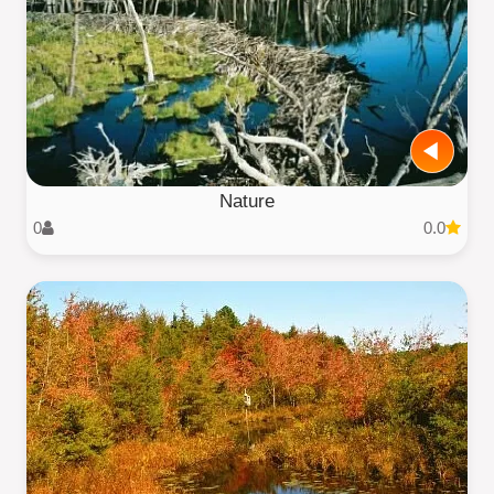
Nature
0
0.0