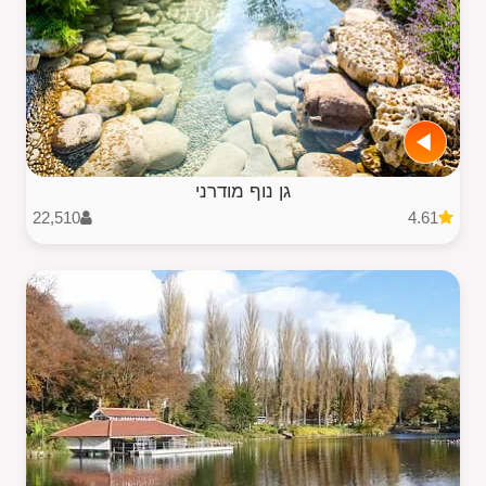
גן נוף מודרני
22,510
4.61