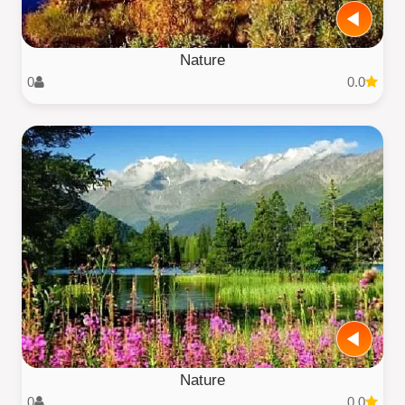
Nature
0
0.0
Nature
0
0.0