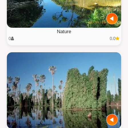
Nature
0
0.0