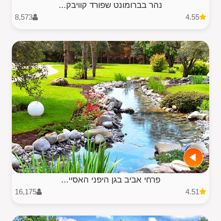
נהר בברומונט שפורד קוויבק...
8,573
4.55
פרחי אביב בגן היפני האסיי...
16,175
4.51