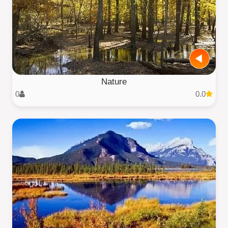
Nature
0
0.0