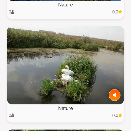
Nature
0
0.0
Nature
0
0.0