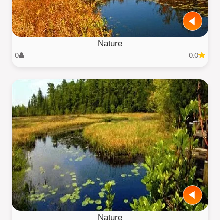
Nature
0
0.0
Nature