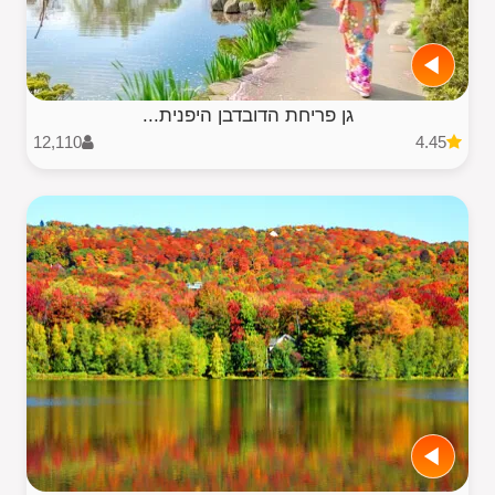
גן פריחת הדובדבן היפנית...
12,110
4.45