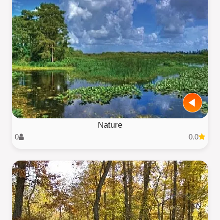
Nature
0
0.0