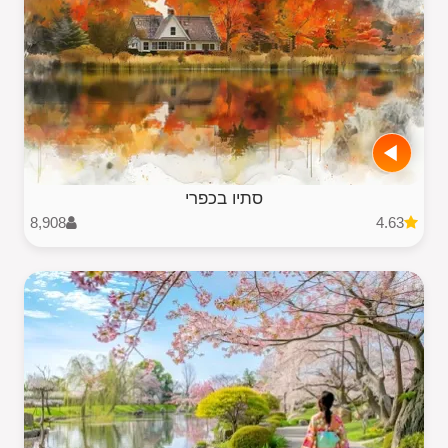
סתיו בכפרי
8,908
4.63