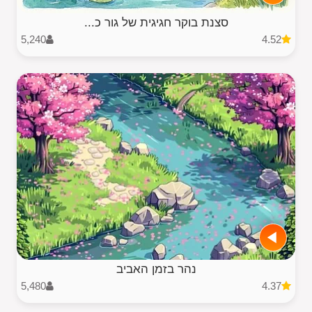
סצנת בוקר חגיגית של גור כ...
5,240
4.52
נהר בזמן האביב
5,480
4.37