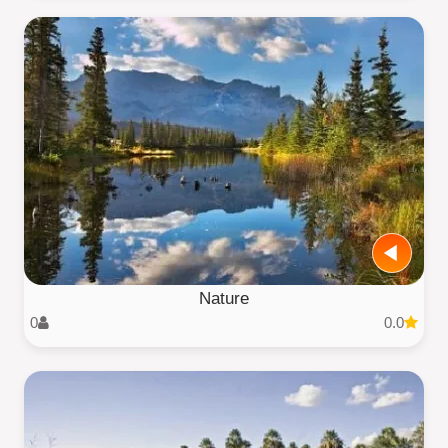
Nature
0
0.0