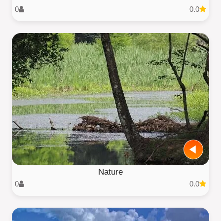
0
0.0
Nature
0
0.0