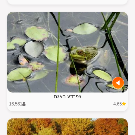
צפרדע באגם
16,561
4.65