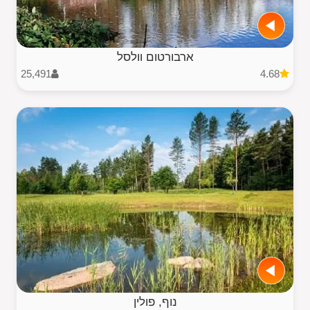
ארבורטום וולסל
25,491
4.68
נוף, פולין