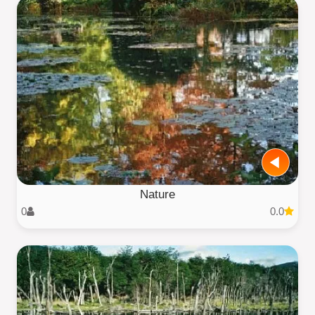
Nature
0
0.0