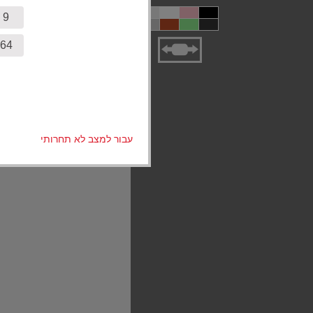
9 חלקים
64 חלקים
עבור למצב לא תחרותי