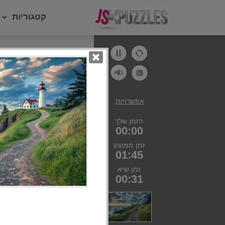
קטגוריות
קטגוריות
פאזל יומ
חיות
מזון
אפשרויות
נוף
הזמן שלך
עוגה
00:00
ילדים
זמן ממוצע
01:45
זמן שיא
00:31