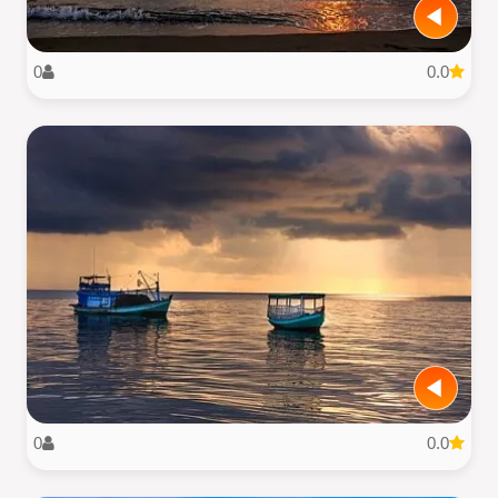
0
0.0
0
0.0