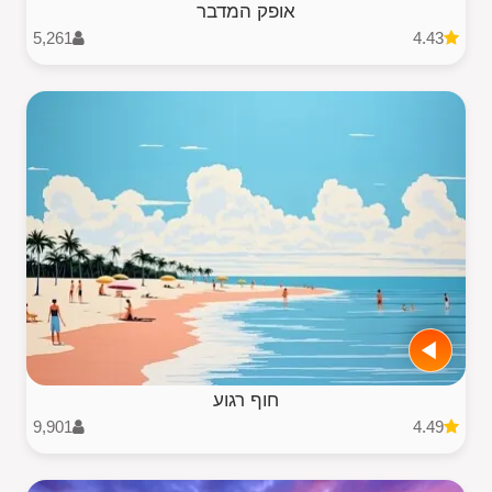
אופק המדבר
5,261
4.43
חוף רגוע
9,901
4.49