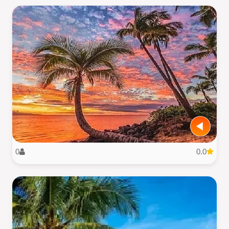
0
0.0