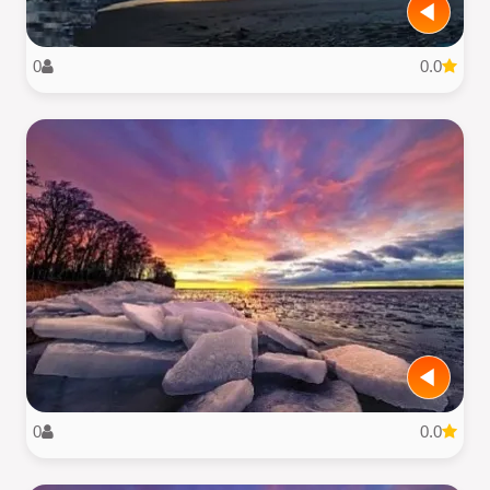
0
0.0
0
0.0