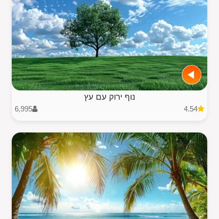
נוף ירוק עם עץ
6,995
4.54