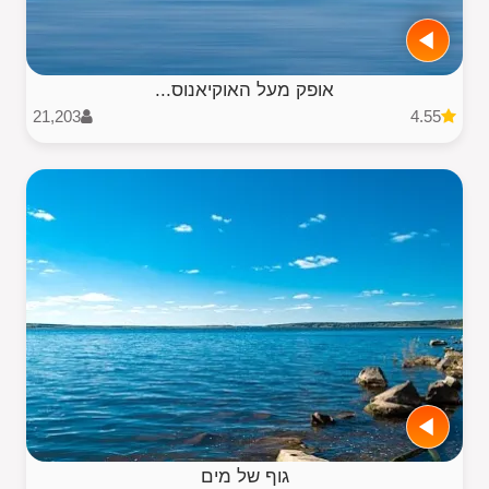
אופק מעל האוקיאנוס...
21,203
4.55
גוף של מים