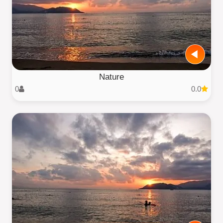
Nature
0
0.0