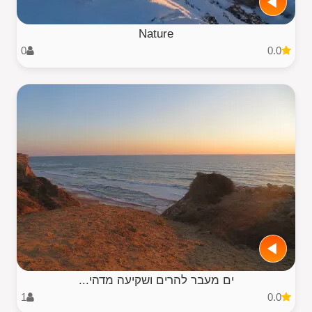
Nature
0
0.0
ים מעבר להרים ושקיעה מדהי...
1
0.0