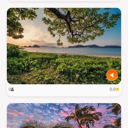
0
0.0