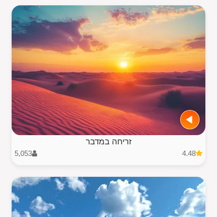
זריחה במדבר
5,053
4.48