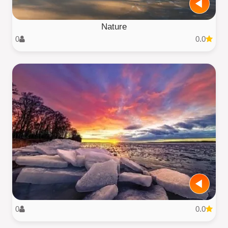
Nature
0
0.0
0
0.0