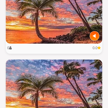
0
0.0