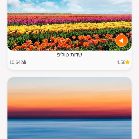
שדות טוליפ
10,642
4.58