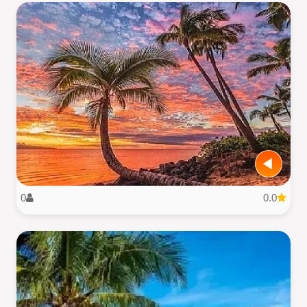
0
0.0