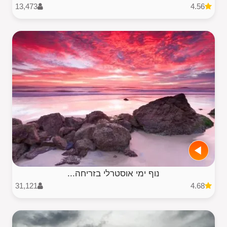
13,473
4.56
נוף ימי אוסטרלי בזריחה...
31,121
4.68