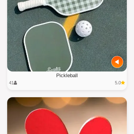
Pickleball
41
5.0