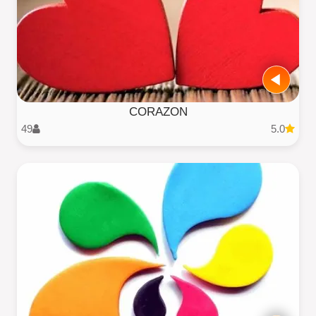
CORAZON
49
5.0