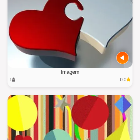
Imagem
1
0.0