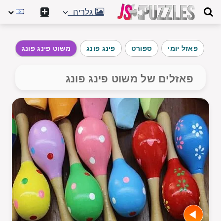
גלריה
פאזל יומי
ספורט
פינג פונג
משוט פינג פונג
צו
פאזלים של משוט פינג פונג