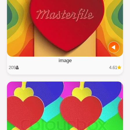
image
209
4.61