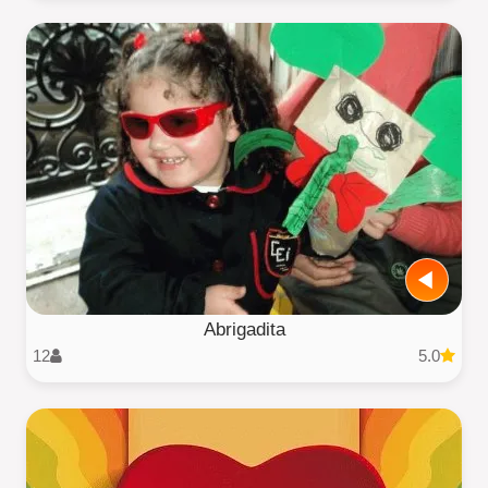
Abrigadita
12
5.0