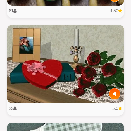
61
4.50
23
5.0