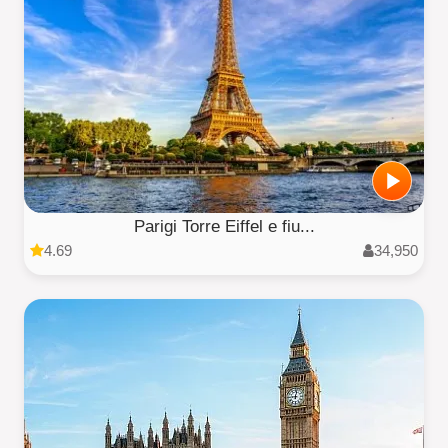
Parigi Torre Eiffel e fiu...
4.69
34,950