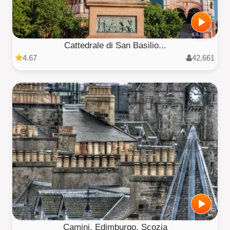
Cattedrale di San Basilio...
4.67
42,661
Camini, Edimburgo, Scozia