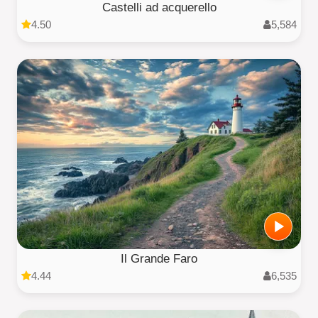
Castelli ad acquerello
4.50
5,584
Il Grande Faro
4.44
6,535