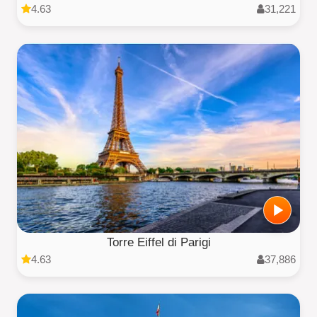
4.63
31,221
Torre Eiffel di Parigi
4.63
37,886