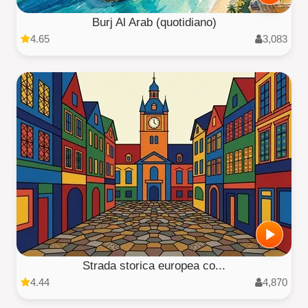
Burj Al Arab (quotidiano)
4.65
3,083
Strada storica europea co...
4.44
4,870