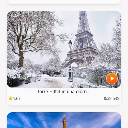
Torre Eiffel in una giorn...
4.67
32,549