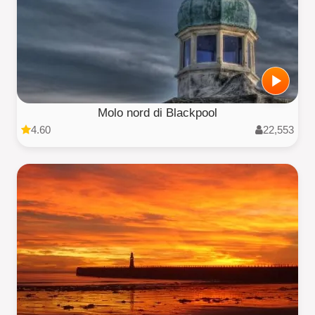
Molo nord di Blackpool
4.60
22,553