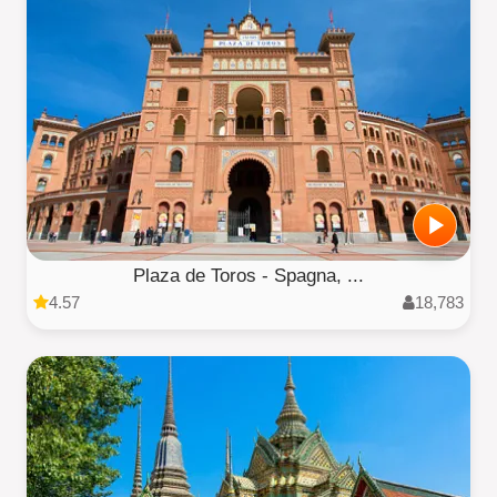
Plaza de Toros - Spagna, ...
4.57
18,783