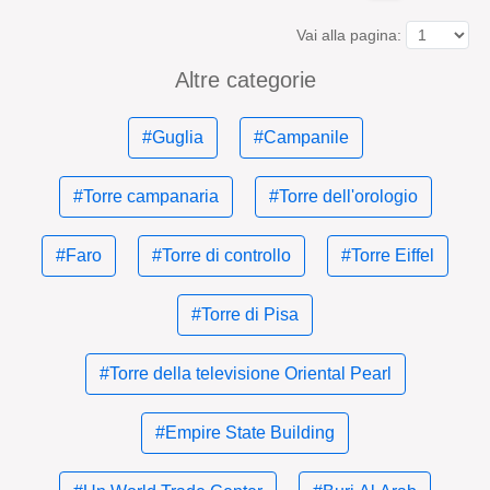
Vai alla pagina:
Altre categorie
#Guglia
#Campanile
#Torre campanaria
#Torre dell'orologio
#Faro
#Torre di controllo
#Torre Eiffel
#Torre di Pisa
#Torre della televisione Oriental Pearl
#Empire State Building