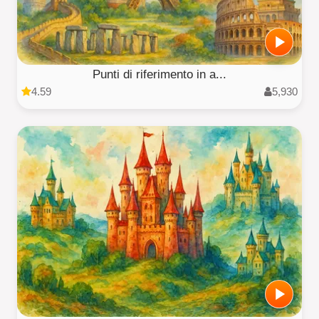
Punti di riferimento in a...
4.59
5,930