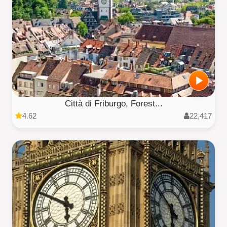
Città di Friburgo, Forest...
4.62
22,417