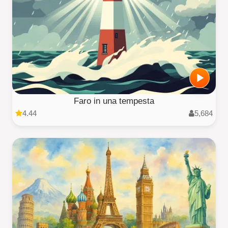
Faro in una tempesta
4.44
5,684