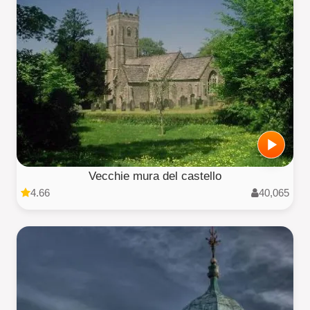
Vecchie mura del castello
4.66
40,065