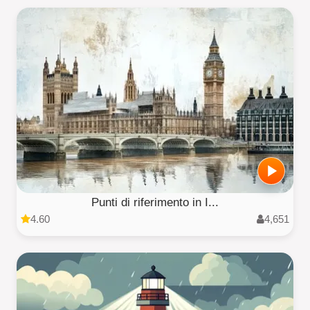
Punti di riferimento in I...
4.60
4,651