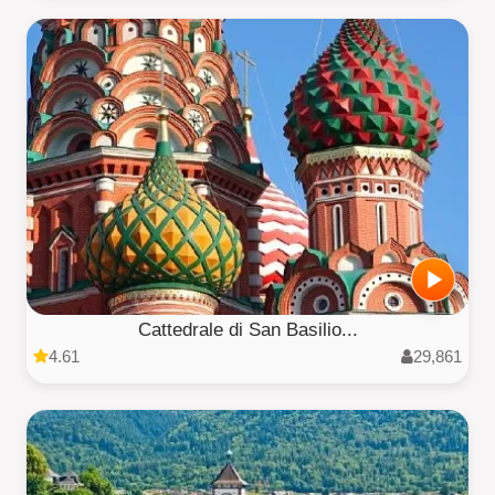
Cattedrale di San Basilio...
4.61
29,861