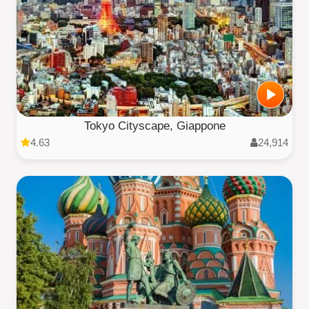
Tokyo Cityscape, Giappone
4.63
24,914