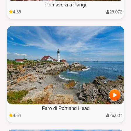
Primavera a Parigi
4.69
29,072
Faro di Portland Head
4.64
26,607