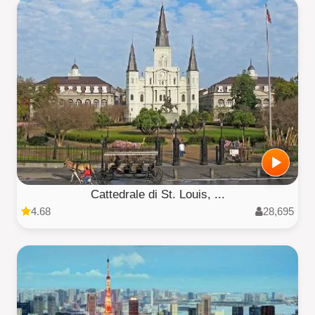
Cattedrale di St. Louis, ...
4.68
28,695