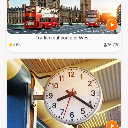
Traffico sul ponte di Wes...
4.63
36,730