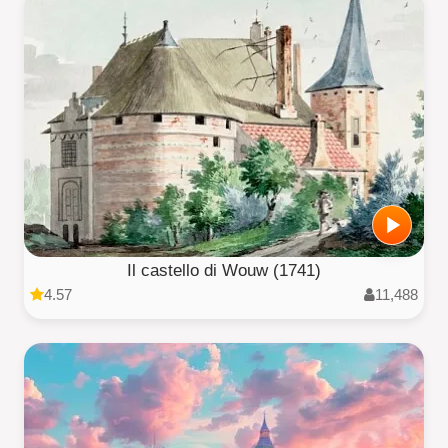
Il castello di Wouw (1741)
4.57
11,488