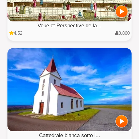
Veue et Perspective de la...
4.52
9,860
Cattedrale bianca sotto i...