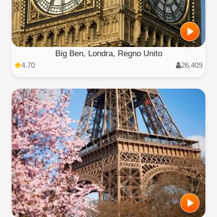
Big Ben, Londra, Regno Unito
4.70
26,409