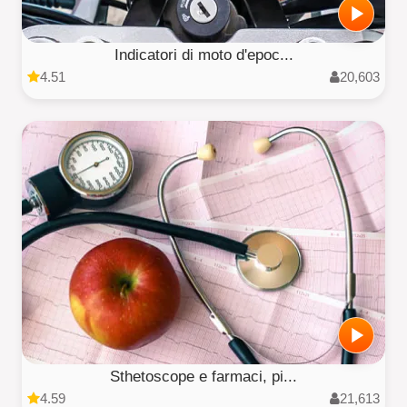
Indicatori di moto d'epoc...
4.51
20,603
Sthetoscope e farmaci, pi...
4.59
21,613