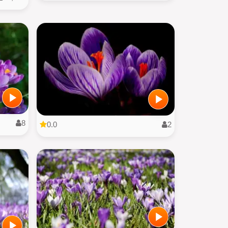
8
0.0
2