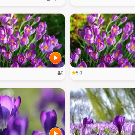
0
5.0