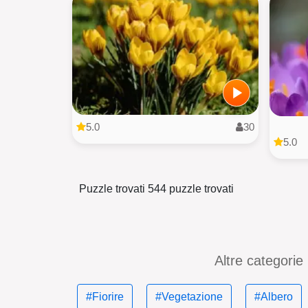
5.0
30
5.0
Puzzle trovati 544 puzzle trovati
Altre categorie
#Fiorire
#Vegetazione
#Albero