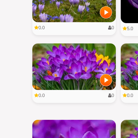
0.0
0
5.0
0.0
0
0.0