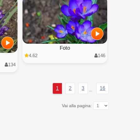
Foto
4.62
146
134
1
2
3
16
...
Vai alla pagina: