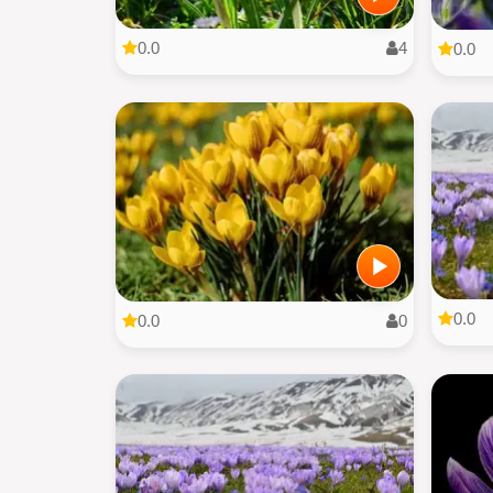
0.0
4
0.0
0.0
0.0
0