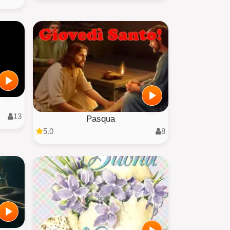
13
Pasqua
5.0
8