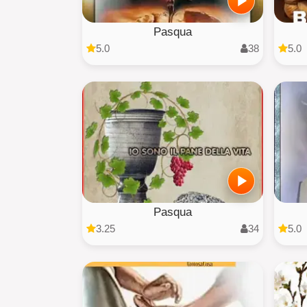
Pasqua
5.0
38
5.0
Pasqua
3.25
34
5.0