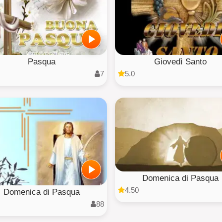
Pasqua
Giovedì Santo
7
5.0
Domenica di Pasqua
4.50
Domenica di Pasqua
88