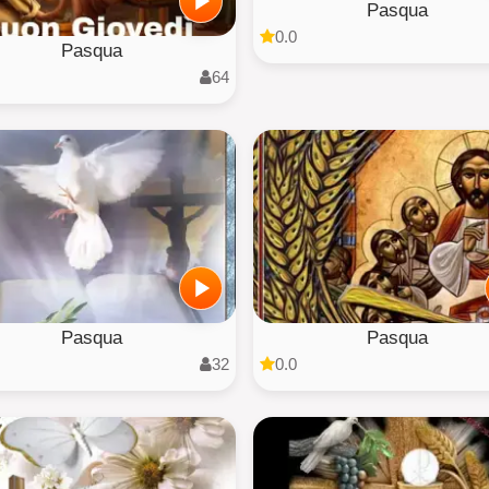
Pasqua
0.0
Pasqua
64
Pasqua
Pasqua
32
0.0