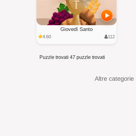
Giovedì Santo
4.60
112
Puzzle trovati 47 puzzle trovati
Altre categorie