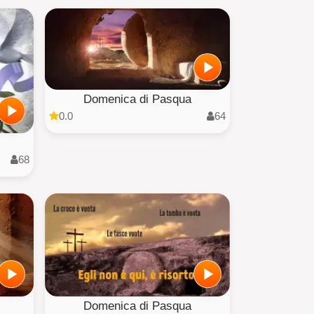
Domenica di Pasqua
0.0
64
68
Domenica di Pasqua