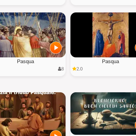
Pasqua
Pasqua
8
2.0