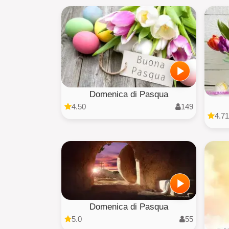
Domenica di Pasqua
4.50
149
4.71
Domenica di Pasqua
5.0
55