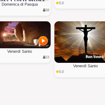
5.0
Domenica di Pasqua
58
Venerdì Santo
53
Venerdì Santo
5.0