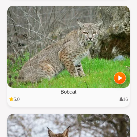
Bobcat
5.0
16