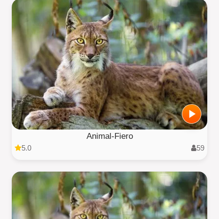
Animal-Fiero
5.0
59