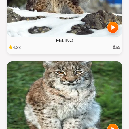
FELINO
4.33
59