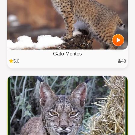
Gato Montes
5.0
48