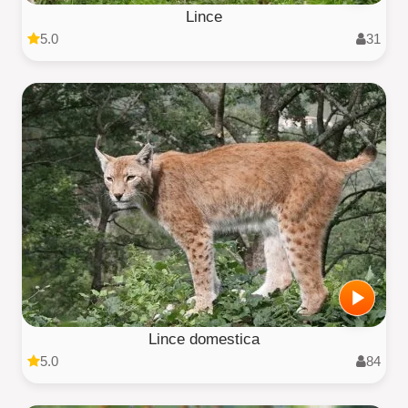
Lince
5.0
31
Lince domestica
5.0
84