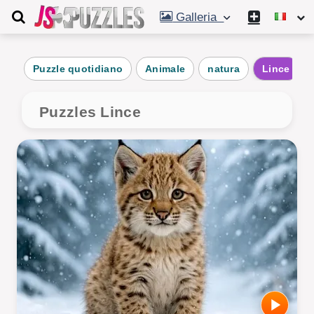
Galleria
Puzzle quotidiano
Animale
natura
Lince
Puzzles Lince