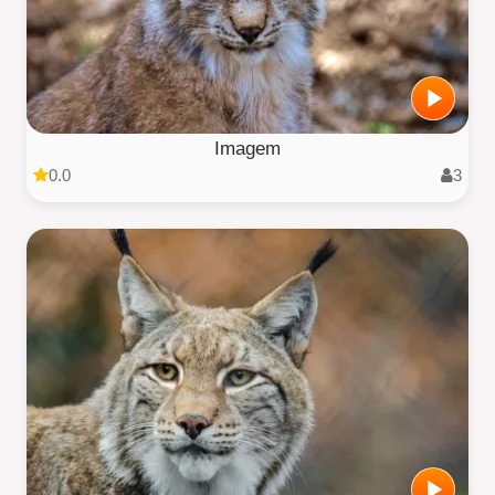
Imagem
0.0
3