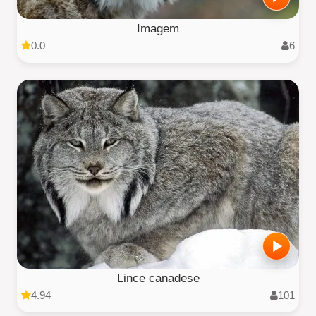
Imagem
0.0
6
Lince canadese
4.94
101