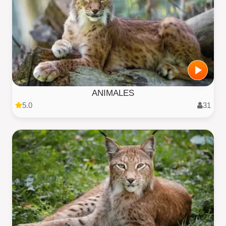
ANIMALES
5.0
31