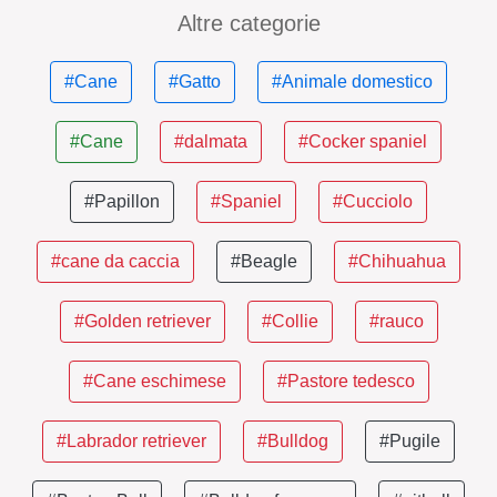
Altre categorie
#Cane
#Gatto
#Animale domestico
#Cane
#dalmata
#Cocker spaniel
#Papillon
#Spaniel
#Cucciolo
#cane da caccia
#Beagle
#Chihuahua
#Golden retriever
#Collie
#rauco
#Cane eschimese
#Pastore tedesco
#Labrador retriever
#Bulldog
#Pugile