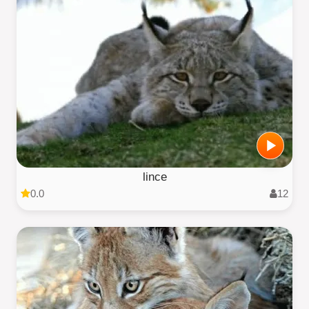
lince
0.0
12