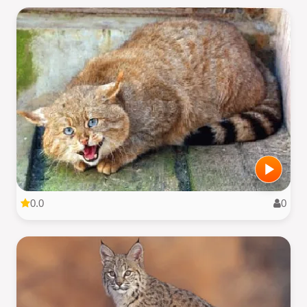
0.0
0