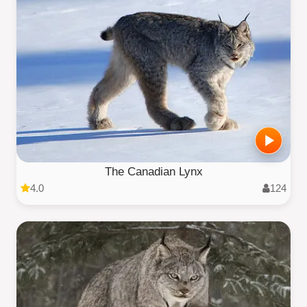
The Canadian Lynx
4.0
124