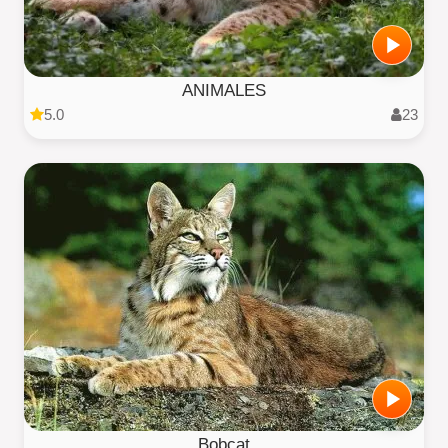
ANIMALES
5.0
23
Bobcat