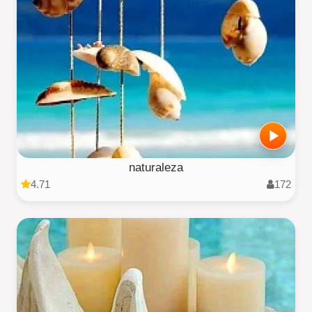
naturaleza
4.71
172