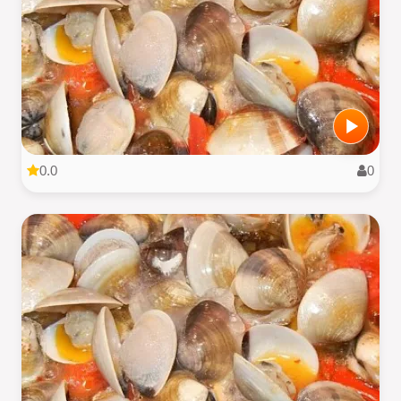
0.0
0