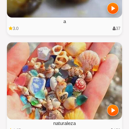
a
3.0
37
naturaleza