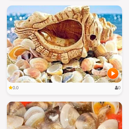
0.0
0