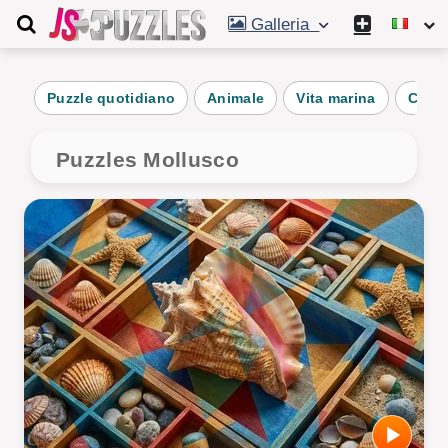
Galleria
Puzzle quotidiano
Animale
Vita marina
Conch
Puzzles Mollusco