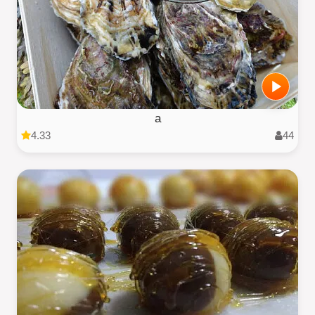
a
4.33
44