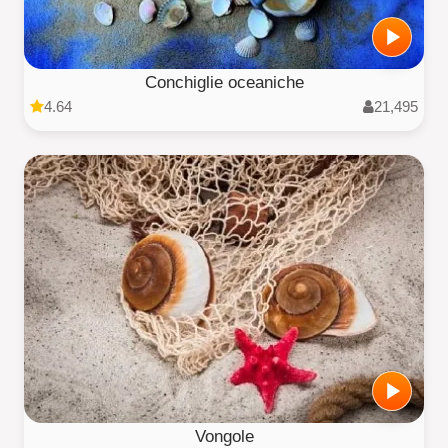
Conchiglie oceaniche
4.64
21,495
Vongole