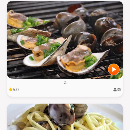
a
5.0
39