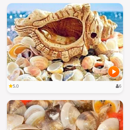
5.0
6