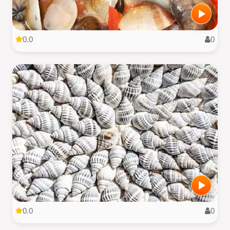
0.0
0
0.0
0