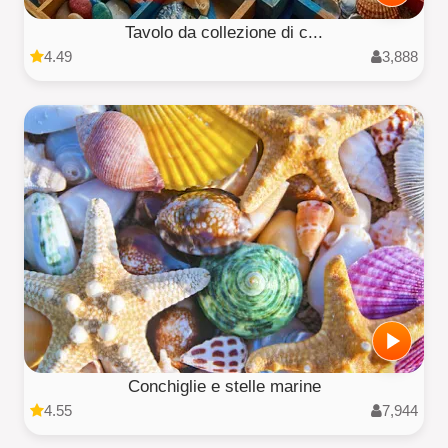
Tavolo da collezione di c...
4.49
3,888
Conchiglie e stelle marine
4.55
7,944