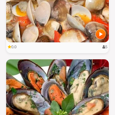
0.0
5