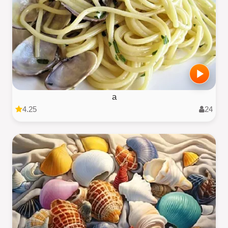
a
4.25
24