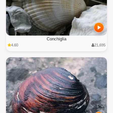
Conchiglia
4.60
21,695