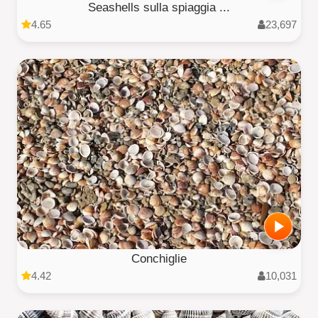
Seashells sulla spiaggia ...
4.65
23,697
Conchiglie
4.42
10,031