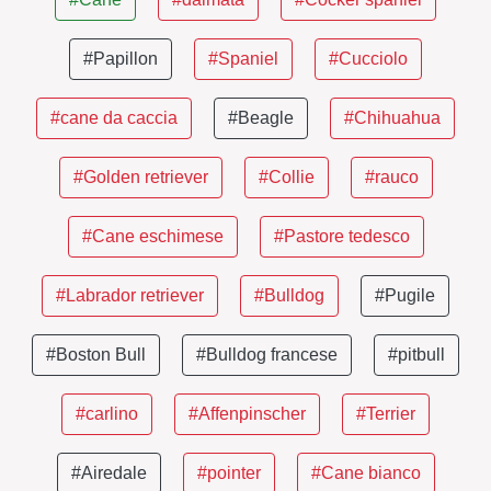
#Papillon
#Spaniel
#Cucciolo
#cane da caccia
#Beagle
#Chihuahua
#Golden retriever
#Collie
#rauco
#Cane eschimese
#Pastore tedesco
#Labrador retriever
#Bulldog
#Pugile
#Boston Bull
#Bulldog francese
#pitbull
#carlino
#Affenpinscher
#Terrier
#Airedale
#pointer
#Cane bianco