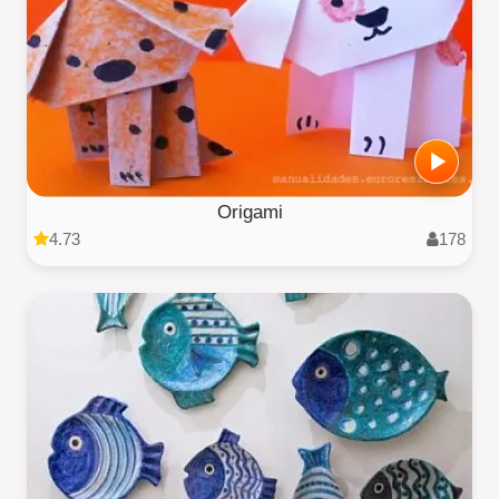
Origami
4.73
178