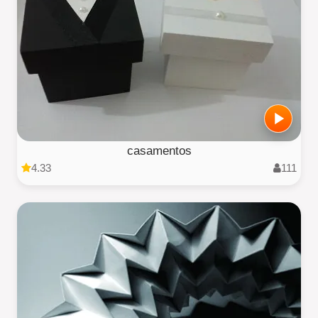
casamentos
4.33
111