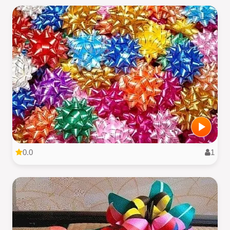
0.0
1