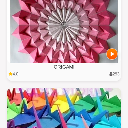
ORIGAMI
4.0
293