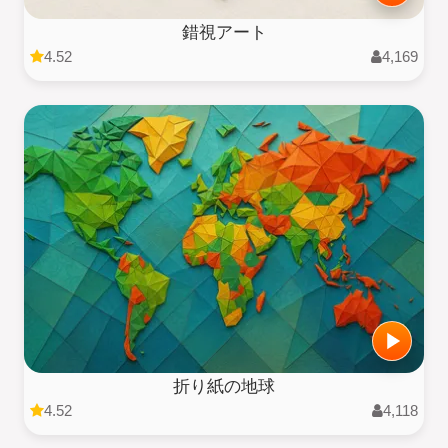
錯視アート
4.52
4,169
折り紙の地球
4.52
4,118