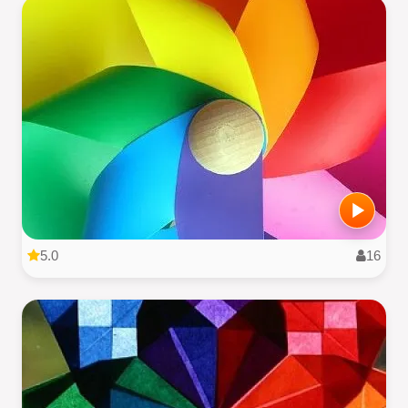
5.0
16