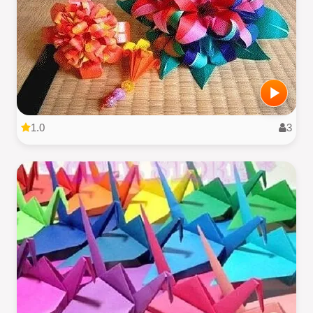
1.0
3