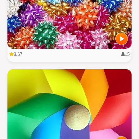
3.67
15