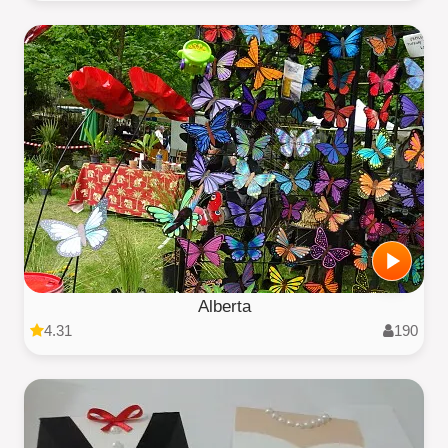
Alberta
4.31
190