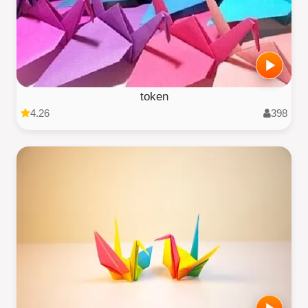
token
4.26
398