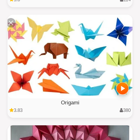
Origami
3.83
380