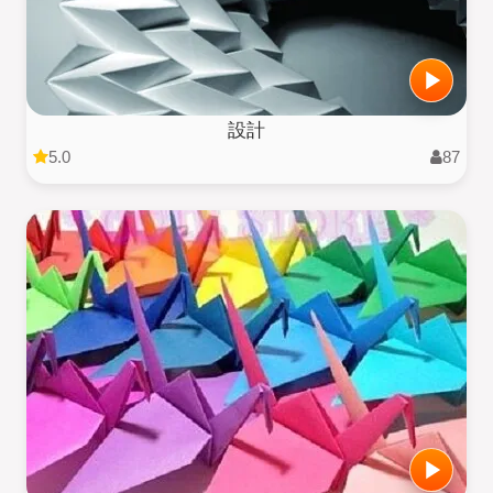
設計
5.0
87