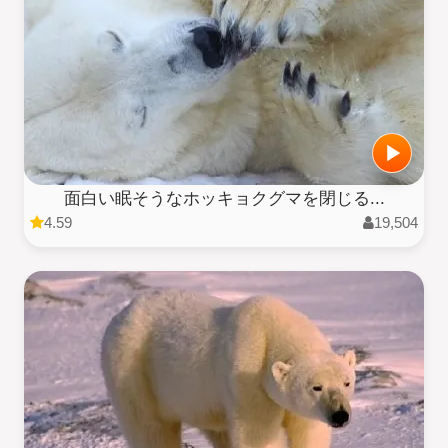
面白い眠そうなホッキョクグマを閉じる...
4.59
19,504