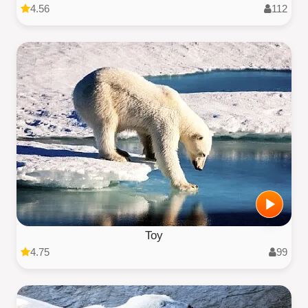
4.56
112
Toy
4.75
99