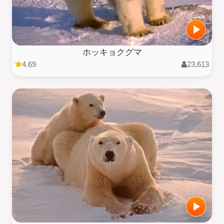
ホッキョクグマ
4.69
23,613