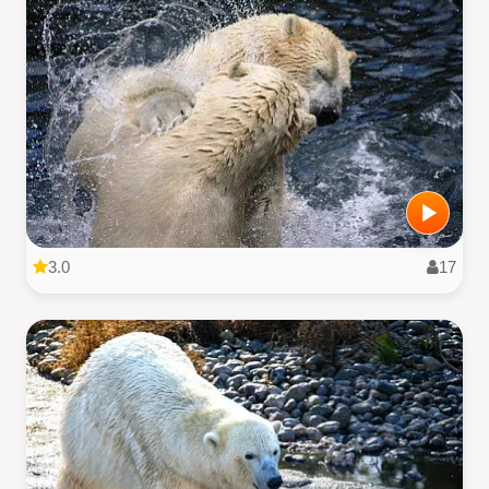
3.0
17