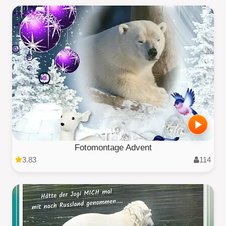
Fotomontage Advent
3.83
114