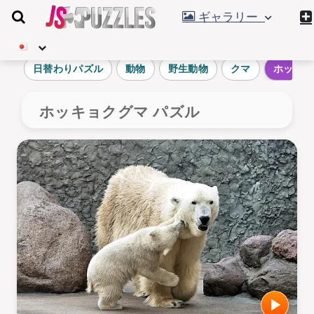
ギャラリー
日替わりパズル
動物
野生動物
クマ
ホッキョ
ホッキョクグマ パズル