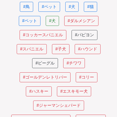
#鳥
#ペット
#犬
#猫
#ペット
#犬
#ダルメシアン
#コッカースパニエル
#パピヨン
#スパニエル
#子犬
#ハウンド
#ビーグル
#チワワ
#ゴールデンレトリバー
#コリー
#ハスキー
#エスキモー犬
#ジャーマンシェパード