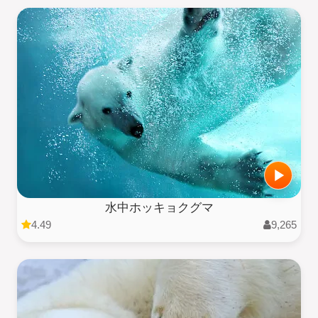
水中ホッキョクグマ
4.49
9,265