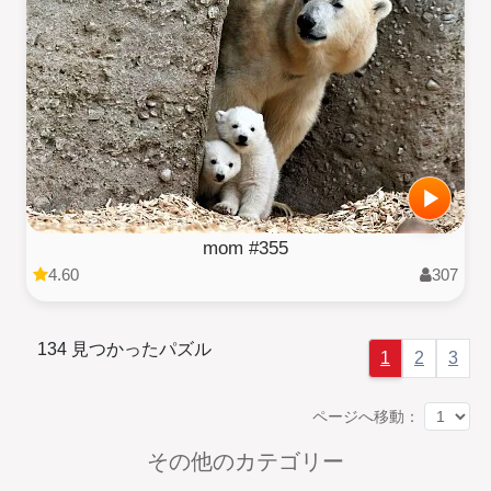
mom #355
4.60
307
134 見つかったパズル
1
2
3
ページへ移動：
その他のカテゴリー