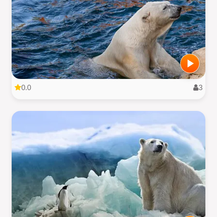
0.0
3