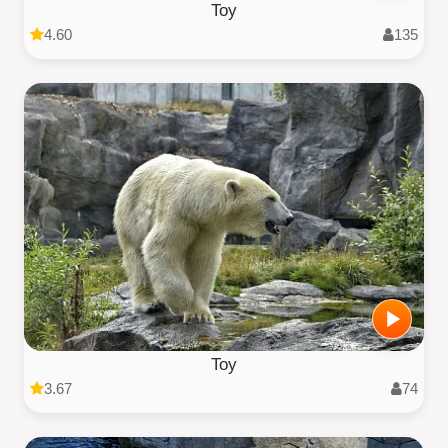
Toy
4.60
135
Toy
3.67
74