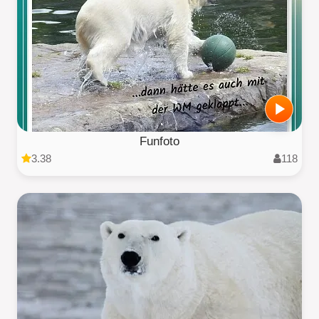
Funfoto
3.38
118