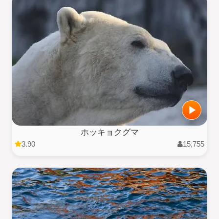
ホッキョクグマ
3.90
15,755