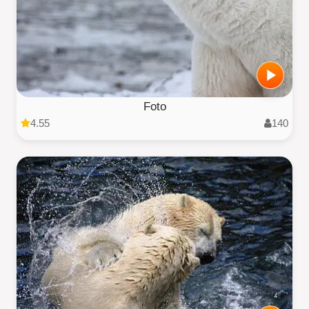
Foto
4.55
140