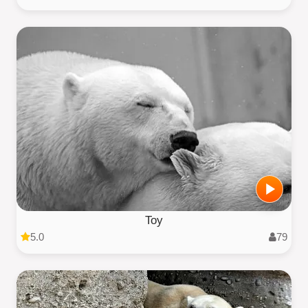
Toy
5.0
79