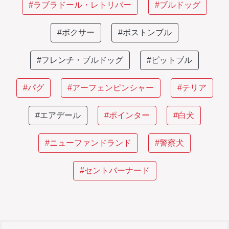
#ラブラドール・レトリバー
#ブルドッグ
#ボクサー
#ボストンブル
#フレンチ・ブルドッグ
#ピットブル
#パグ
#アーフェンピンシャー
#テリア
#エアデール
#ポインター
#白犬
#ニューファンドランド
#警察犬
#セントバーナード