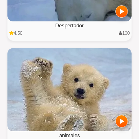
Despertador
4.50
100
animales