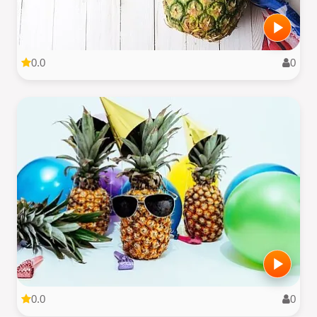
0.0
0
0.0
0