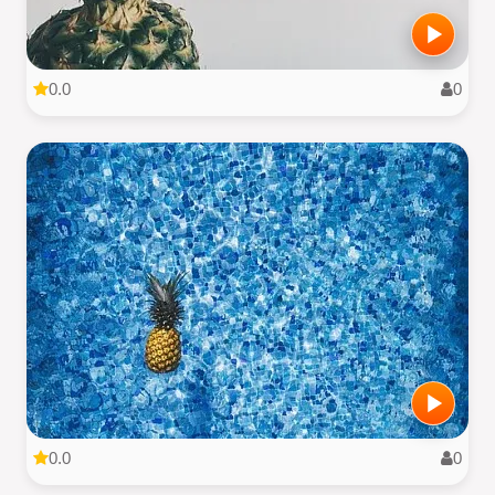
0.0
0
0.0
0