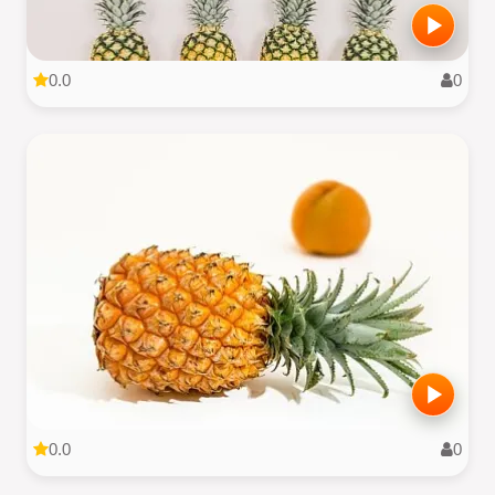
0.0
0
0.0
0