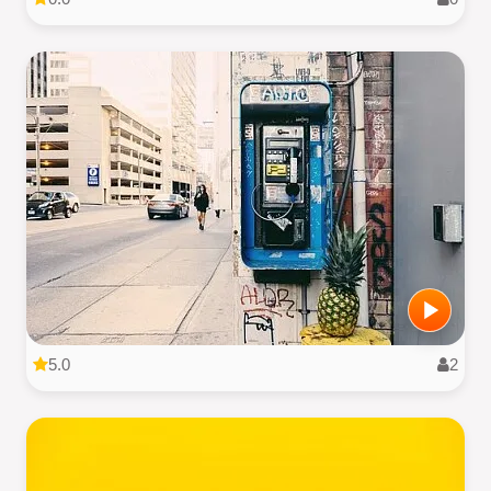
5.0
2