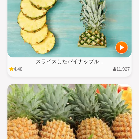
スライスしたパイナップル...
4.48
11,927