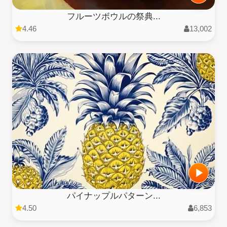
フルーツボウルの祭典...
4.46
13,002
パイナップルパターン...
4.50
6,853