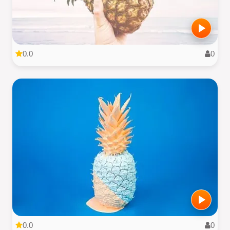
0.0
0
0.0
0