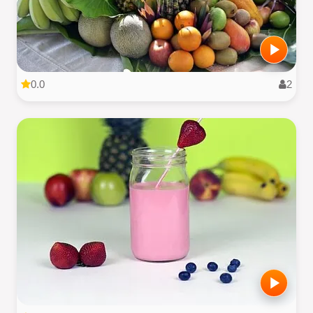
0.0
2