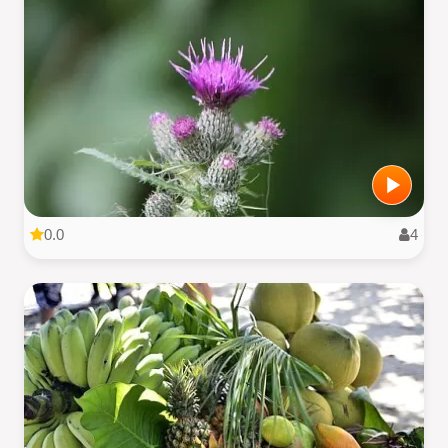
0.0
4