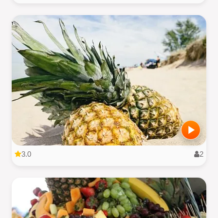
3.0
2