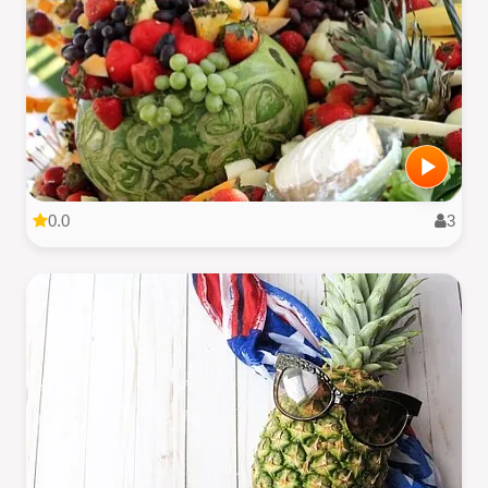
0.0
3