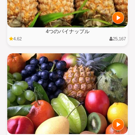
4つのパイナップル
4.62
25,167