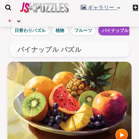
ギャラリー
日替わりパズル
植物
フルーツ
パイナップル
パイナップル パズル