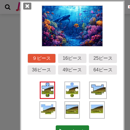
ギャラリー
９ピース
16ピース
25ピース
36ピース
49ピース
64ピース