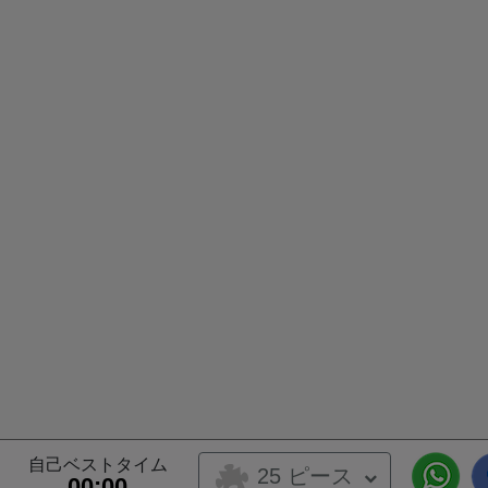
自己ベストタイム
25 ピース
00:00