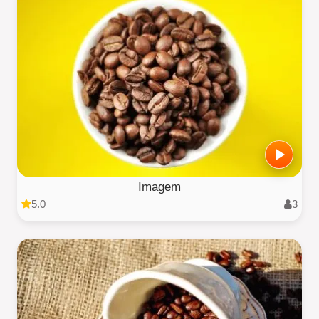
Imagem
5.0
3