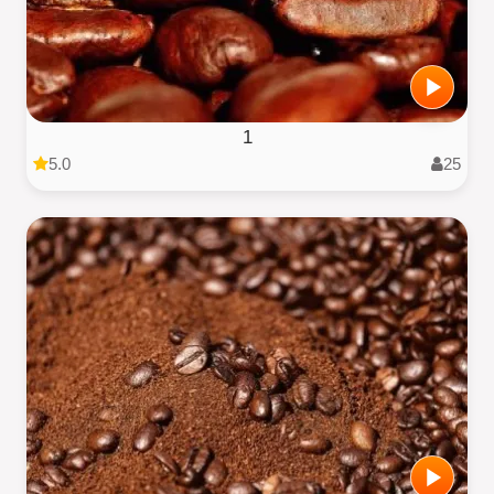
1
5.0
25