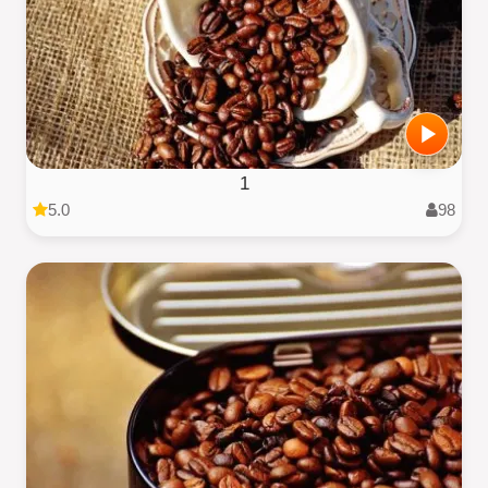
1
5.0
98