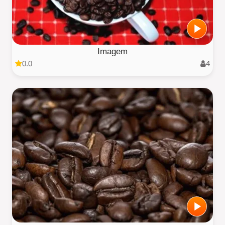
Imagem
0.0
4