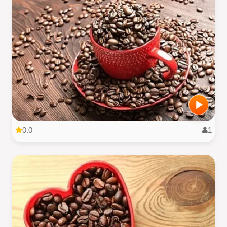
0.0
1