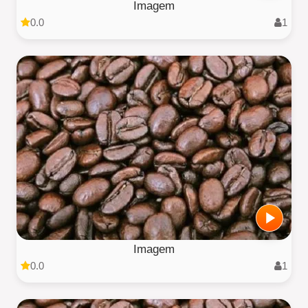
Imagem
0.0
1
Imagem
0.0
1