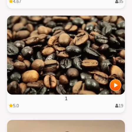
4.67
35
1
5.0
19