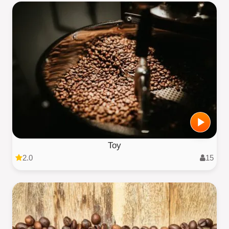
Toy
2.0
15