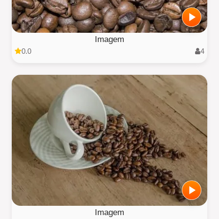
Imagem
0.0
4
Imagem