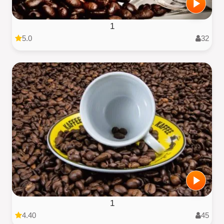
1
5.0
32
1
4.40
45