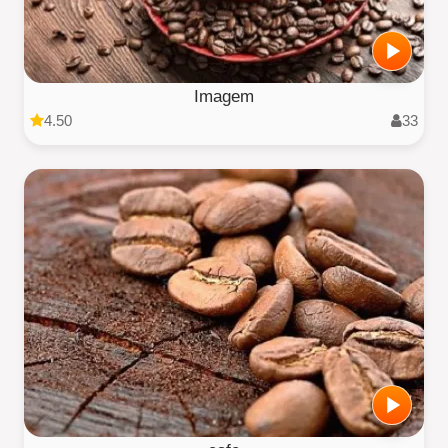
Imagem
4.50
33