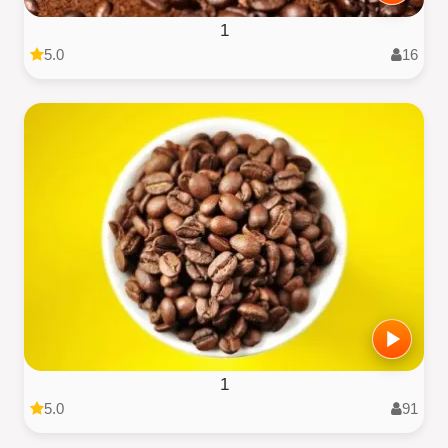
1
5.0
16
1
5.0
91