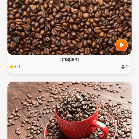
Imagem
5.0
32