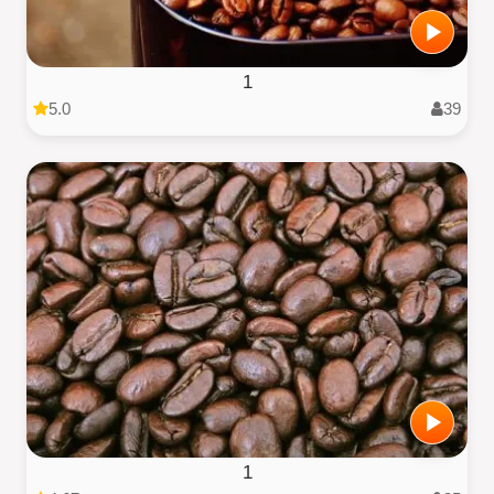
1
5.0
39
1