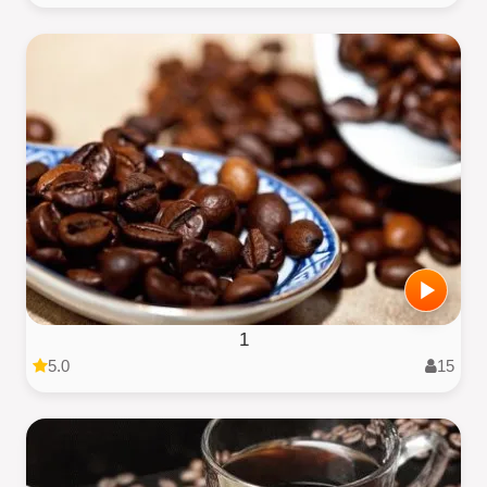
1
5.0
15