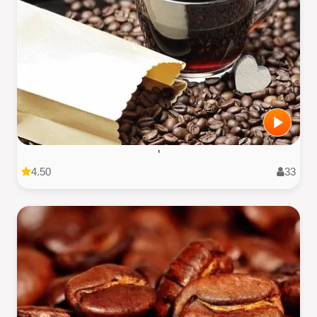
'
4.50
33