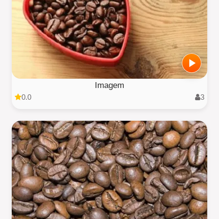
Imagem
0.0
3