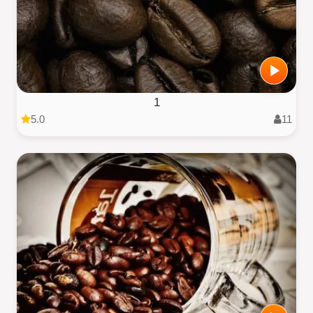
1
5.0
11