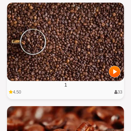
1
4.50
33