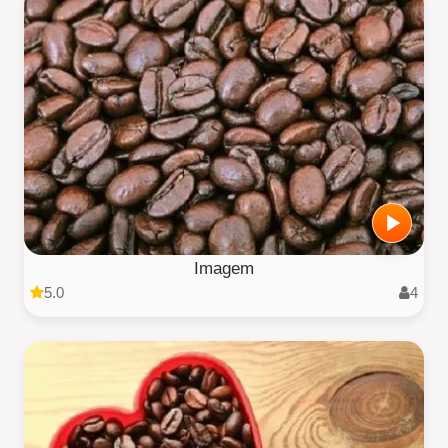
Imagem
5.0
4