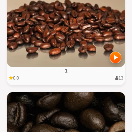
1
0.0
13