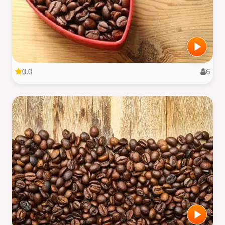
0.0
6