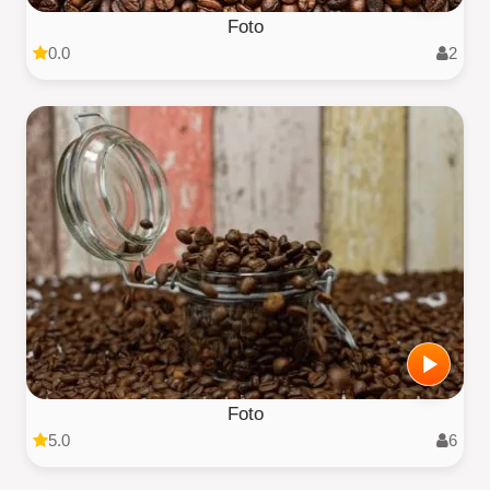
Foto
0.0
2
Foto
5.0
6