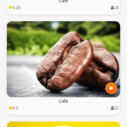
cafe
4.33
18
cafe
5.0
22