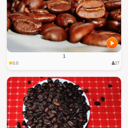
1
0.0
27