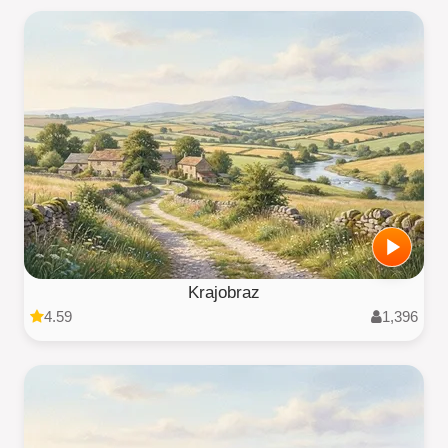
Krajobraz
4.59
1,396