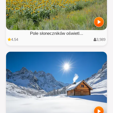
Pole słoneczników oświetl...
4.54
3,989