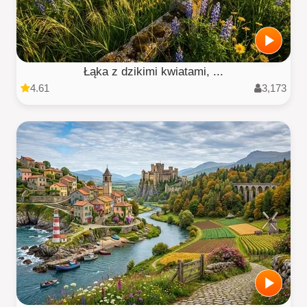
Łąka z dzikimi kwiatami, ...
4.61
3,173