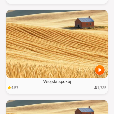
Wiejski spokój
4.57
1,735