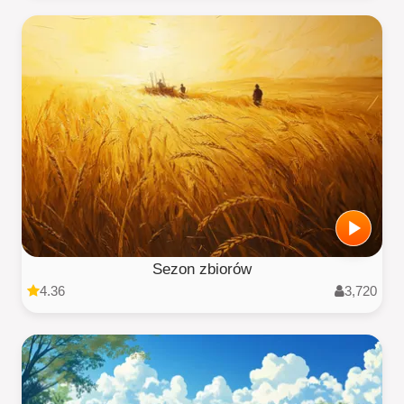
Sezon zbiorów
4.36
3,720