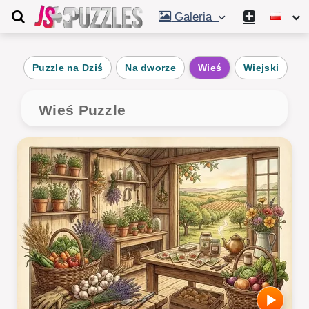
Galeria
Puzzle na Dziś
Na dworze
Wieś
Wiejski
S
Wieś Puzzle