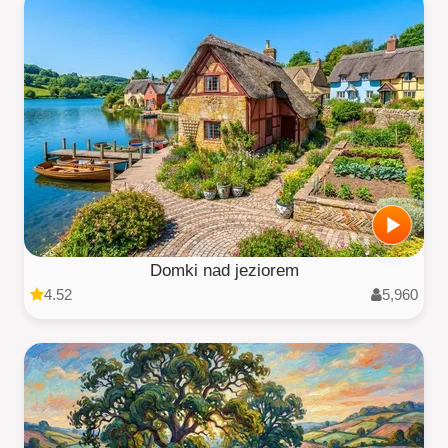
Domki nad jeziorem
4.52
5,960