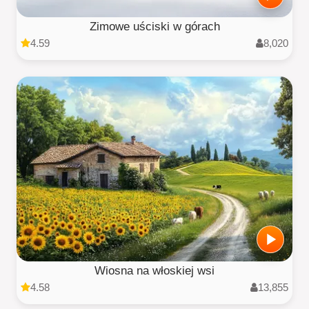
Zimowe uściski w górach
4.59
8,020
Wiosna na włoskiej wsi
4.58
13,855