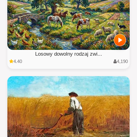
Losowy dowolny rodzaj zwi...
4.40
4,190