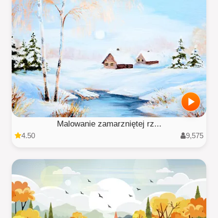
Malowanie zamarzniętej rz...
4.50
9,575