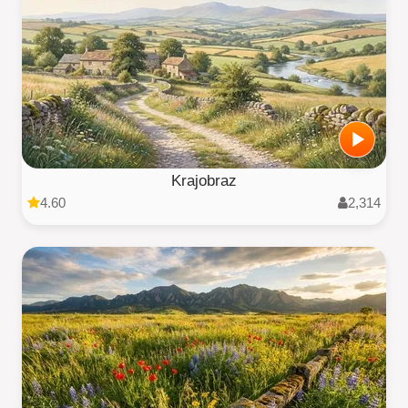
Krajobraz
4.60
2,314