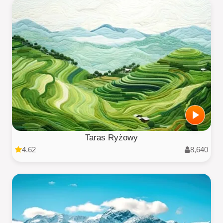
Taras Ryżowy
4.62
8,640