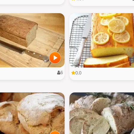
6
0.0