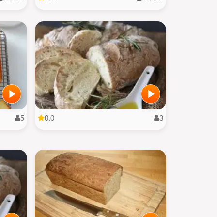
5
0.0
3