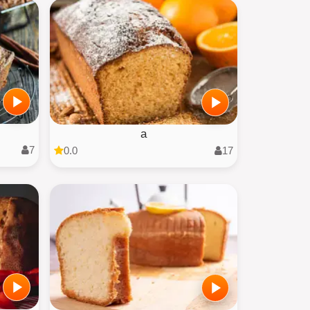
a
7
0.0
17