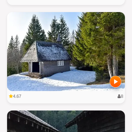
4.67
8