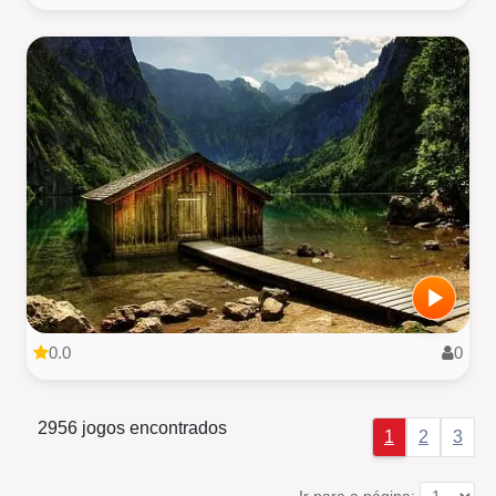
0.0
0
2956 jogos encontrados
1
2
3