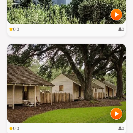
0.0
0
0.0
0