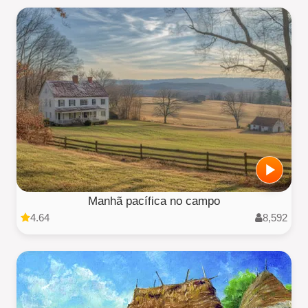
Manhã pacífica no campo
4.64
8,592