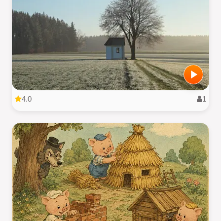
4.0
1