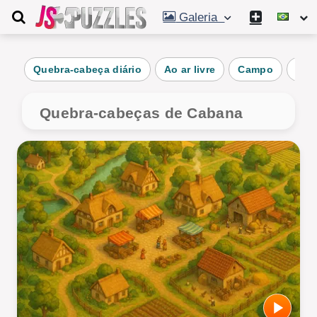
Galeria
Quebra-cabeça diário
Ao ar livre
Campo
Rura
Quebra-cabeças de Cabana