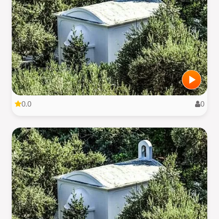
0.0
0