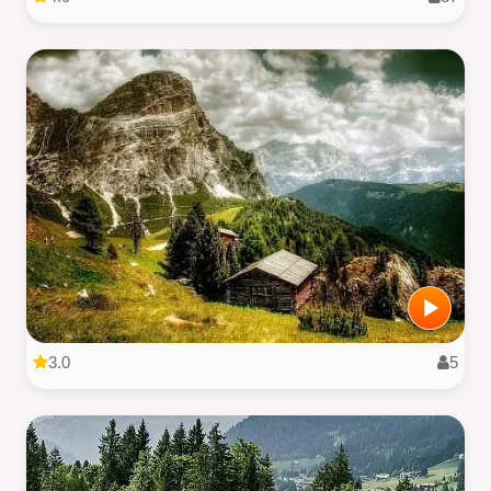
3.0
5