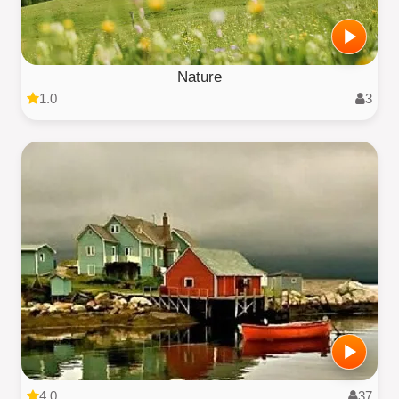
Nature
1.0
3
4.0
37