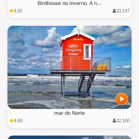
Birdhouse no inverno. A n...
4.55
33,147
mar do Norte
4.60
32,160