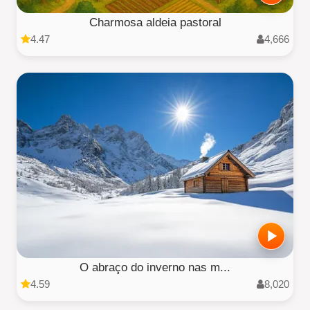
Charmosa aldeia pastoral
4.47
4,666
O abraço do inverno nas m...
4.59
8,020