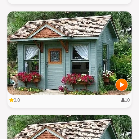
0.0
10