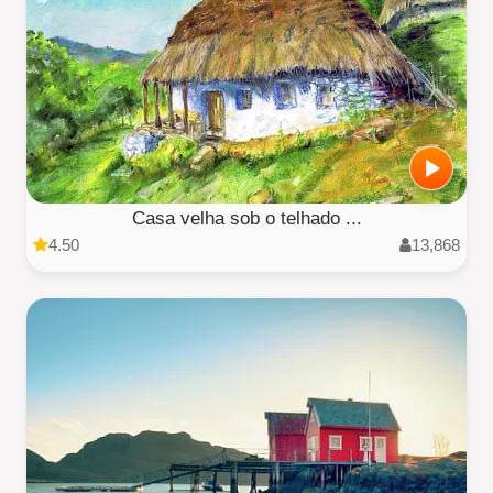
Casa velha sob o telhado ...
4.50
13,868