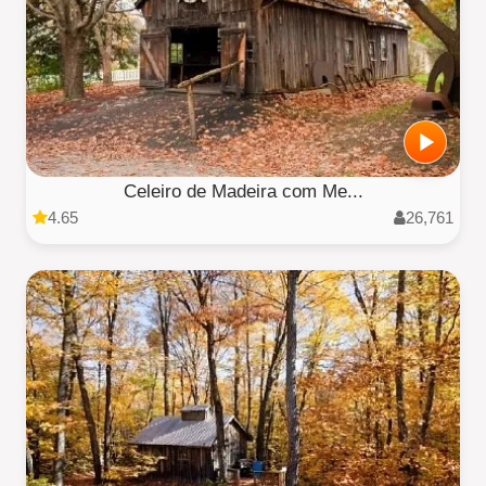
Celeiro de Madeira com Me...
4.65
26,761