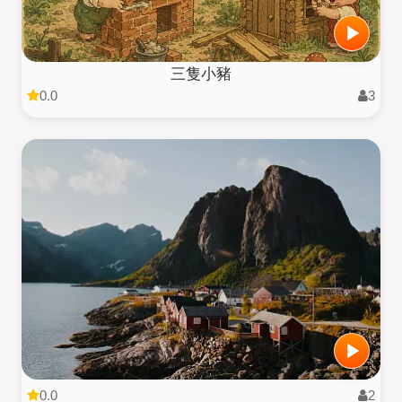
三隻小豬
0.0
3
0.0
2