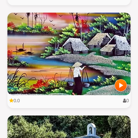
0.0
0