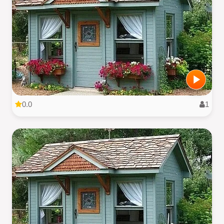
0.0
1