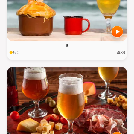
a
5.0
89