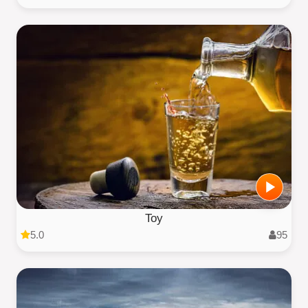
Toy
5.0
95