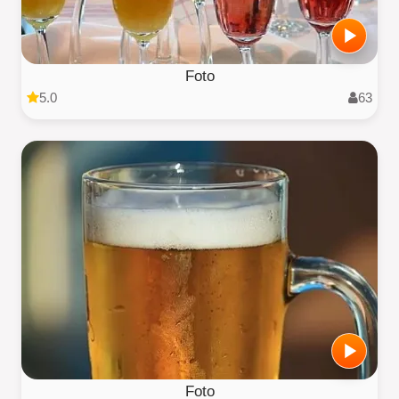
Foto
5.0
63
Foto