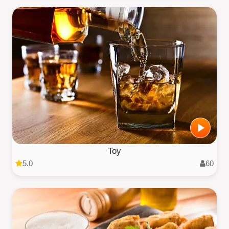
Toy
5.0
60