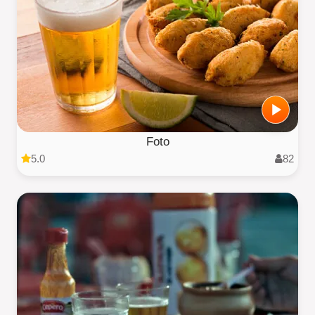
Foto
5.0
82