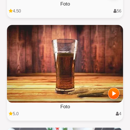
Foto
4.50
56
Foto
5.0
4