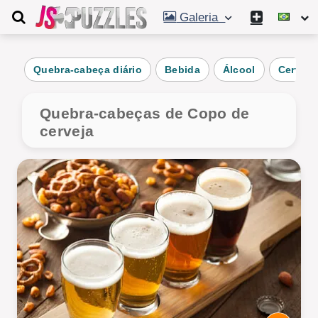
Galeria
Quebra-cabeça diário
Bebida
Álcool
Cerveja
Quebra-cabeças de Copo de
cerveja