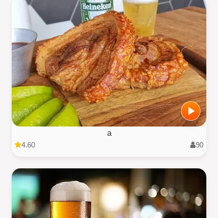
a
4.60
90