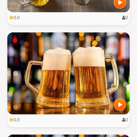
0.0
0
0.0
0