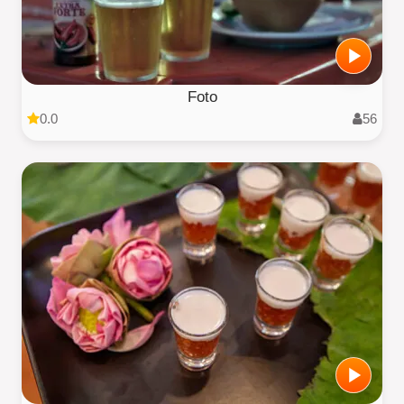
Foto
0.0
56