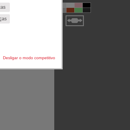
ças
ças
Desligar o modo competitivo