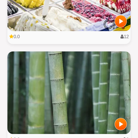
0.0
12