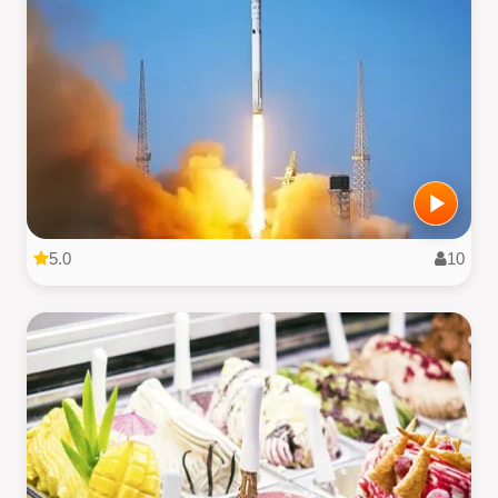
5.0
10