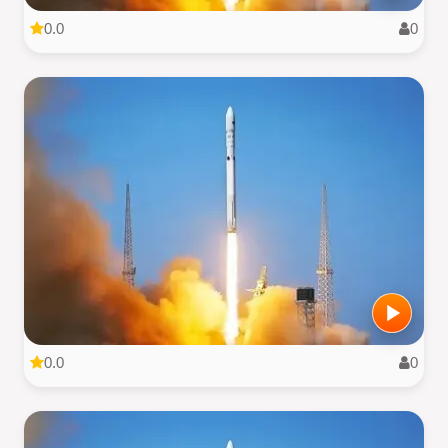
0.0
0
0.0
0