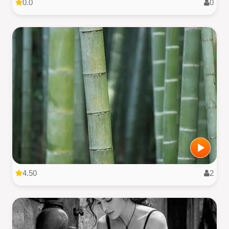
0.0
0
4.50
2