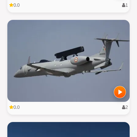
0.0
1
0.0
2