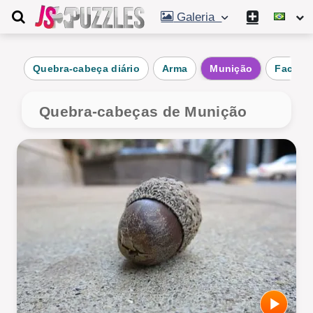
Galeria
Quebra-cabeça diário
Arma
Munição
Faca
Quebra-cabeças de Munição