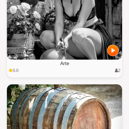
Arte
0.0
2