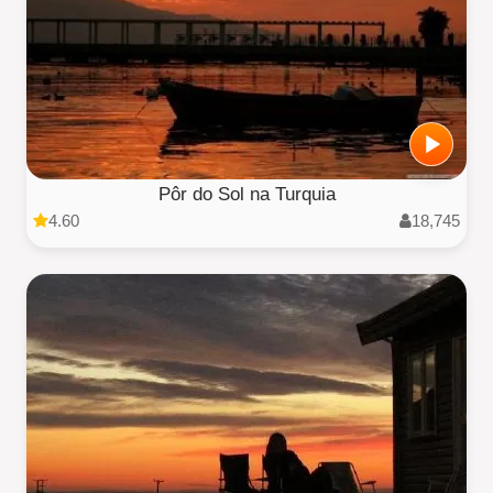
Pôr do Sol na Turquia
4.60
18,745