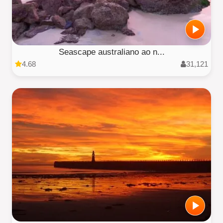
Seascape australiano ao n...
4.68
31,121