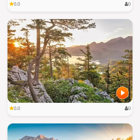
0.0
0
0.0
0