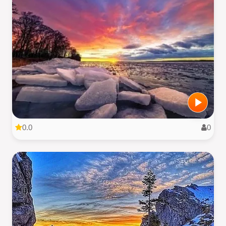
0.0
0