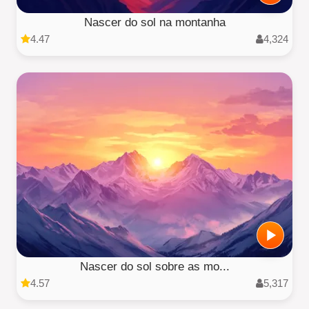
Nascer do sol na montanha
4.47
4,324
Nascer do sol sobre as mo...
4.57
5,317