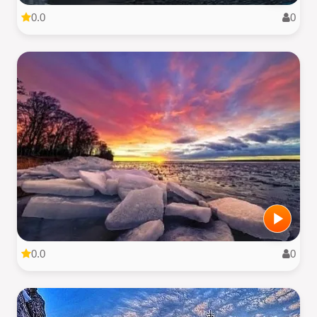
0.0
0
0.0
0