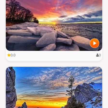
0.0
0