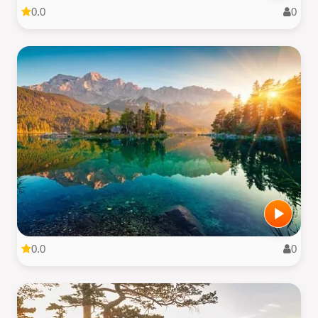
0.0
0
0.0
0