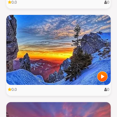
0.0
0
0.0
0