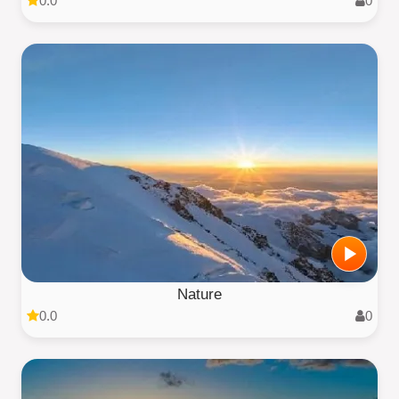
0.0
0
Nature
0.0
0