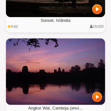
Sunset, Islândia
4.62
19,020
Angkor Wat, Camboja (envi...